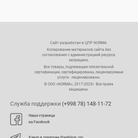
Сайт разработан в ЦПР NORMA.
Копирование материалов сайта без
согласования с администрацией ресурса
запрещено.
Все товары, подлежащие обязательной
сертификации, сертифицированы, лицензируемые
услуги - лицензированы.
© ООО «NORMA», 2017-2025г. Все права
защищены.
Служба поддержки
(+998 78) 148-11-72
Наша страница
на Facebook
Канал в телеграм @webinar_cpr