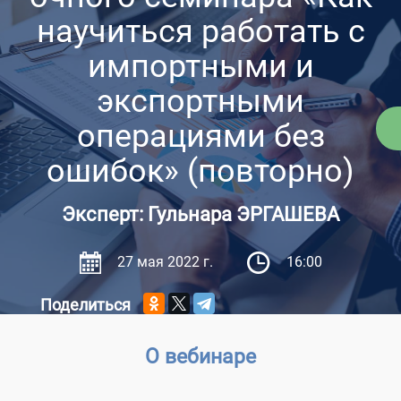
научиться работать с
импортными и
экспортными
операциями без
ошибок» (повторно)
Эксперт: Гульнара ЭРГАШЕВА
27 мая 2022 г.
16:00
Поделиться
О вебинаре