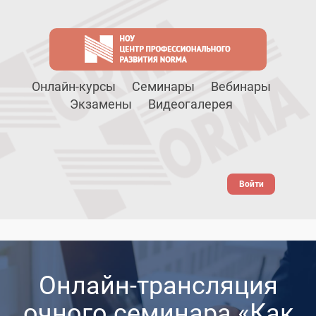
Онлайн-курсы
Семинары
Вебинары
Экзамены
Видеогалерея
Войти
Онлайн-трансляция
очного семинара «Как