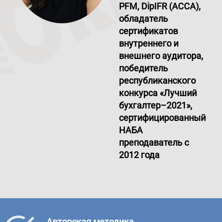
PFM, DipIFR (ACCA),
обладатель
сертификатов
внутреннего и
внешнего аудитора,
победитель
республиканского
конкурса «Лучший
бухгалтер–2021»,
сертифицированный
НАБА
преподаватель с
2012 года
Авторская методика