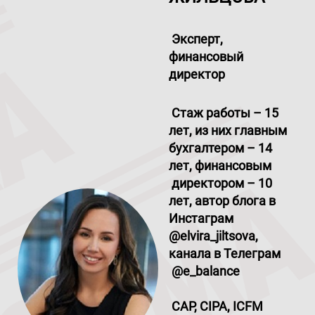
Эксперт,
финансовый
директор
Стаж работы – 15
лет, из них главным
бухгалтером – 14
лет, финансовым
директором – 10
лет, автор блога в
Инстаграм
@elvira
_
jiltsova,
канала в Телеграм
@e
_
balance
CAP, CIPA, ICFM