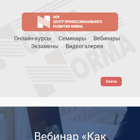
Онлайн-курсы
Семинары
Вебинары
Экзамены
Видеогалерея
Войти
Вебинар «Как