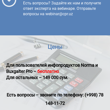
Есть вопросы? Задайте их нам и получите
ответ эксперта на вебинаре. Отправьте
вопросы на webinar@cpr.uz
Цены
Для пользователей инфопродуктов
Norma и
Buxgalter Pro
–
бесплатно
Для остальных – 149 000 сум.
Есть вопросы
–
звоните по телефону: (+998) 78
148-11-72