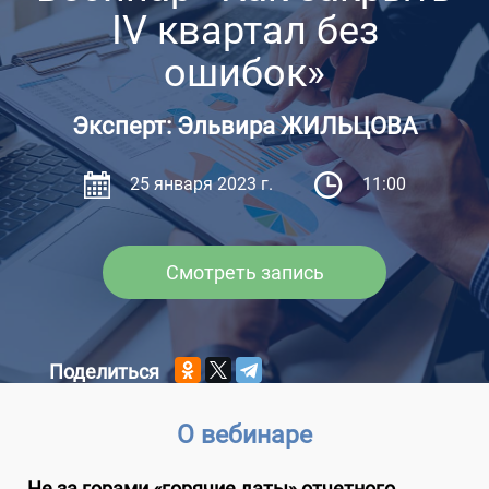
IV квартал без
ошибок»
Эксперт: Эльвира ЖИЛЬЦОВА
25 января 2023 г.
11:00
Смотреть запись
Поделиться
О вебинаре
Не за горами «горячие даты» отчетного