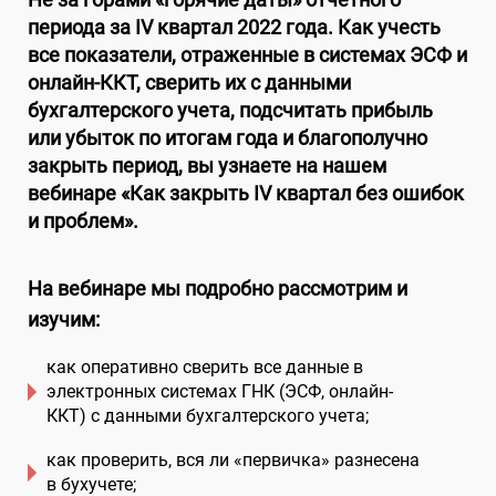
периода за
IV
квартал 2022 года.
Как учесть
все показатели, отраженные в системах ЭСФ и
онлайн-ККТ, сверить их с данными
бухгалтерского учета, подсчитать прибыль
или убыток по итогам года и благополучно
закрыть период, вы узнаете на нашем
вебинаре «Как закрыть I
V
квартал без ошибок
и проблем».
На вебинаре мы подробно рассмотрим и
изучим:
как оперативно сверить все данные в
электронных системах ГНК (ЭСФ, онлайн-
ККТ) с данными бухгалтерского учета;
как проверить, вся ли «первичка» разнесена
в бухучете;