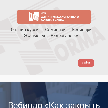
Онлайн-курсы
Семинары
Вебинары
Экзамены
Видеогалерея
Войти
Вебинар «Как закрыть