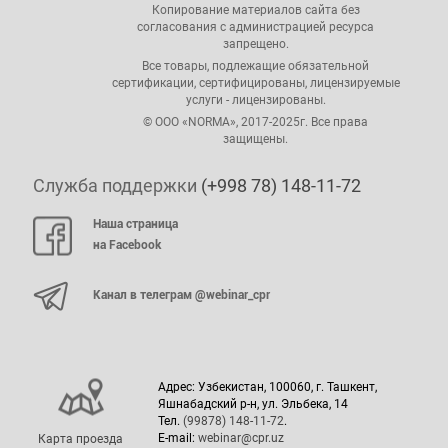
Копирование материалов сайта без
согласования с администрацией ресурса
запрещено.
Все товары, подлежащие обязательной
сертификации, сертифицированы, лицензируемые
услуги - лицензированы.
© ООО «NORMA», 2017-2025г. Все права
защищены.
Служба поддержки
(+998 78) 148-11-72
Наша страница
на Facebook
Канал в телеграм @webinar_cpr
Адрес: Узбекистан, 100060, г. Ташкент,
Яшнабадский р-н, ул. Эльбека, 14
Тел.
(99878) 148-11-72
.
E-mail:
webinar@cpr.uz
Карта проезда