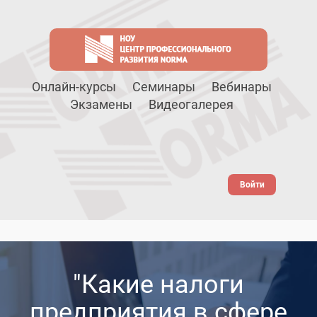
Онлайн-курсы
Семинары
Вебинары
Экзамены
Видеогалерея
Войти
"Какие налоги
предприятия в сфере