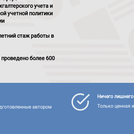
хгалтерского учета и
ой учетной политики
ии
летний стаж работы в
 проведено более 600
Ничего лишнего
Только ценная 
одготовленные автором