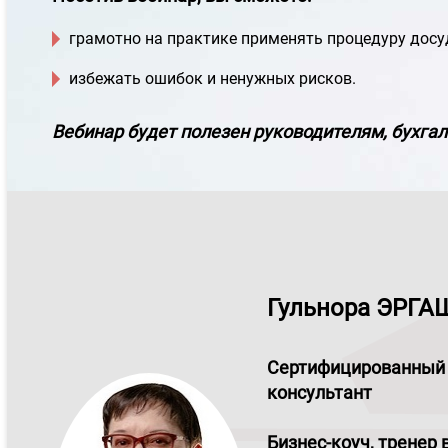
грамотно на практике применять процедуру досу
избежать ошибок и ненужных рисков.
Вебинар будет полезен руководителям, бухга
Гульнора ЭРГ
Сертифицированный
консультант
Бизнес-коуч, тренер 