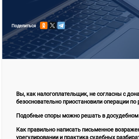
Поделиться
Вы, как налогоплательщик, не согласны с до
безосновательно приостановили операции по 
Подобные споры можно решать в досудебном 
Как правильно написать письменное возражен
урегулировании и практика судебных разбира