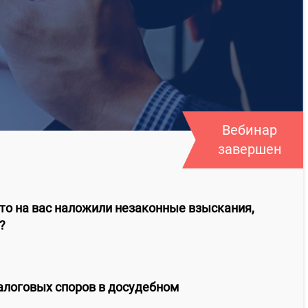
Вебинар
завершен
то на вас наложили незаконные взыскания,
?
налоговых споров в досудебном