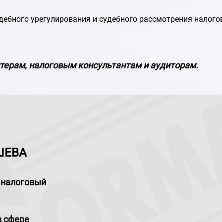
дебного урегулирования и судебного рассмотрения налого
лтерам, налоговым консультантам и аудиторам.
АШЕВА
 налоговый
в сфере