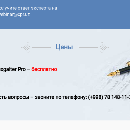
олучите ответ эксперта на
ebinar@cpr.uz
Цены
xgalter Pro
–
бесплатно
сть вопросы
–
звоните по телефону: (+998) 78 148-11-