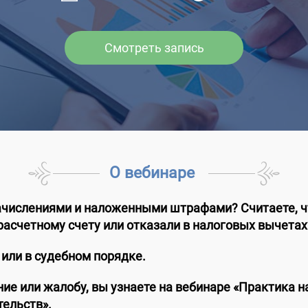
Смотреть запись
О вебинаре
начислениями и наложенными штрафами? Считаете, ч
расчетному счету или отказали в налоговых вычетах
или в судебном порядке.
ие или жалобу, вы узнаете на вебинаре «Практика 
тельств».