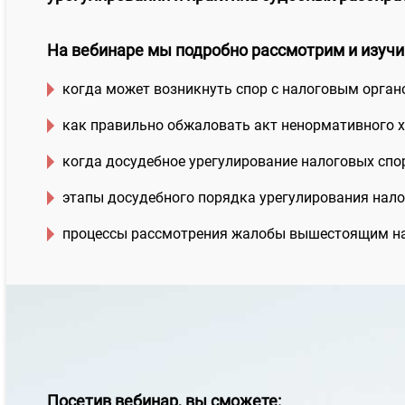
На вебинаре мы подробно рассмотрим и изучи
когда может возникнуть спор с налоговым орган
как правильно обжаловать акт ненормативного х
когда досудебное урегулирование налоговых спор
этапы досудебного порядка урегулирования нало
процессы рассмотрения жалобы вышестоящим на
Посетив вебинар, вы сможете: