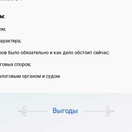
м:
ом;
арактера;
ов было обязательно и как дело обстоит сейчас;
говых споров;
логовым органом и судом.
Выгоды