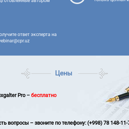
одготовленные автором
олучите ответ эксперта на
ebinar@cpr.uz
Цены
xgalter Pro
–
бесплатно
сть вопросы
–
звоните по телефону: (+998) 78 148-11-