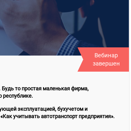
Вебинар
завершен
 Будь то простая маленькая фирма,
о республике.
дующей эксплуатацией, бухучетом и
 «Как учитывать автотранспорт предприятия».