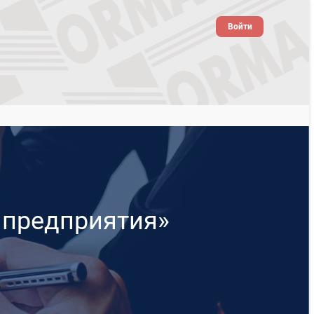
Войти
 предприятия»