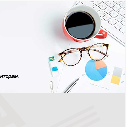
диторам.