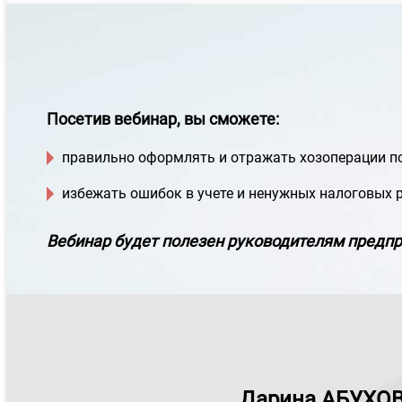
Посетив вебинар, вы сможете:
правильно оформлять и отражать хозоперации по
избежать ошибок в учете и ненужных налоговых 
Вебинар будет полезен руководителям предпр
Дарина АБУХО