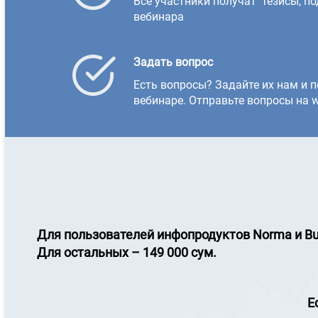
Все участники получат тезисы, п
вебинара
Задать вопрос
Есть вопросы? Задайте их нам и п
вебинаре. Отправьте вопросы на w
Для пользователей инфопродуктов
Norma и Bu
Для остальных – 149 000 сум.
Е