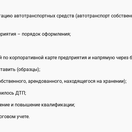
тацию автотранспортных средств (автотранспорт собствен
приятия – порядок оформления;
й по корпоративной карте предприятия и напрямую через 
тавить (образцы);
бственного, арендованного, находящегося на хранении);
чилось ДТП;
чение и повышение квалификации;
оговом учете.