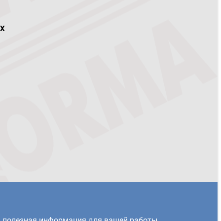
ах
и полезная информация для вашей работы