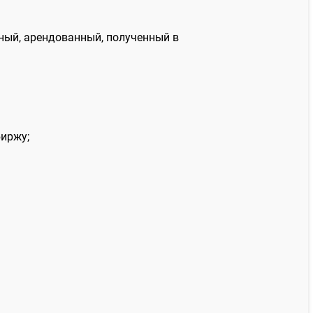
ный, арендованный, полученный в
биржу;