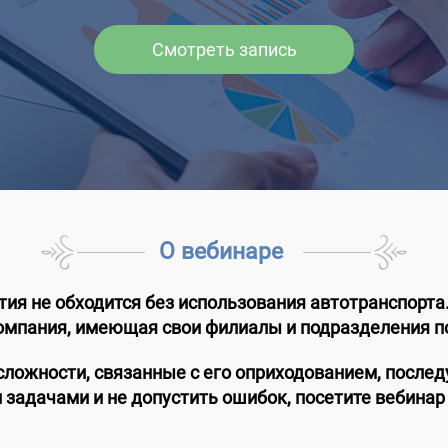
Смотреть запись
О вебинаре
ия не обходится без использования автотранспорта.
омпания, имеющая свои филиалы и подразделения п
 сложности, связанные с его оприходованием, после
 задачами и не допустить ошибок, посетите вебинар