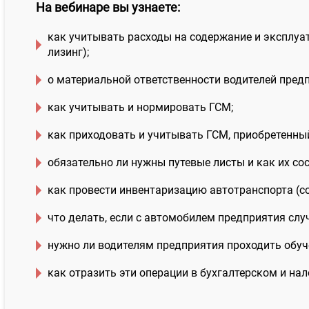
На вебинаре вы узнаете:
как учитывать расходы на содержание и эксплуа
лизинг);
о материальной ответственности водителей пред
как учитывать и нормировать ГСМ;
как приходовать и учитывать ГСМ, приобретенны
обязательно ли нужны путевые листы и как их сос
как провести инвентаризацию автотранспорта (со
что делать, если с автомобилем предприятия слу
нужно ли водителям предприятия проходить обу
как отразить эти операции в бухгалтерском и нал