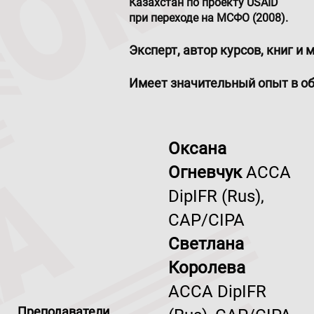
Казахстан по проекту USAID
при переходе на МСФО (2008).
Эксперт, автор курсов, книг 
Имеет значительный опыт в об
О
ксана
Огневчук
ACCA
DipIFR (Rus),
CAP/CIPA
Светлана
Королева
ACCA DipIFR
Преподаватели