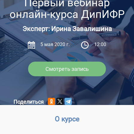
Первый вебинар
онлайн-курса ДипИФР
Эксперт: Ирина Завалишина
5 мая 2020 г.
12:00
Смотреть запись
Поделиться
О курсе