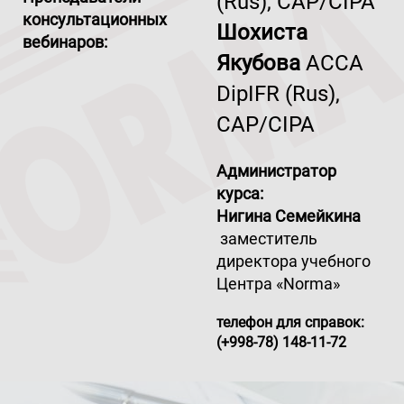
(Rus), CAP/CIPA
консультационных
Шохиста
вебинаров:
Якубова
ACCA
DipIFR (Rus),
CAP/CIPA
Администратор
курса:
Нигина Семейкина
заместитель
директора учебного
Центра «Norma»
телефон для справок:
(+998-78) 148-11-72