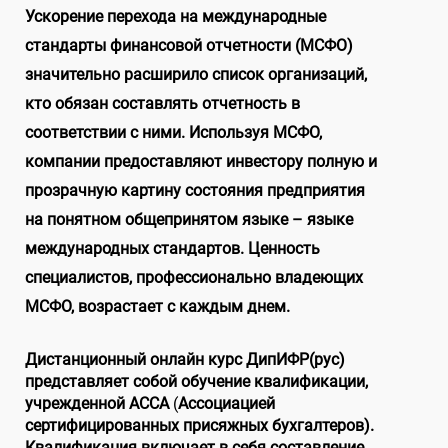
Ускорение перехода на международные
стандарты финансовой отчетности (МСФО)
значительно расширило список организаций,
кто обязан составлять отчетность в
соответствии с ними. Используя МСФО,
компании предоставляют инвестору полную и
прозрачную картину состояния предприятия
на понятном общепринятом языке – языке
международных стандартов. Ценность
специалистов, профессионально владеющих
МСФО, возрастает с каждым днем.
Дистанционный онлайн курс ДипИФР(рус)
представляет собой обучение квалификации,
учрежденной
ACCA
(
Ассоциацией
сертифицированных присяжных бухгалтеров).
Квалификация включает в себя составление