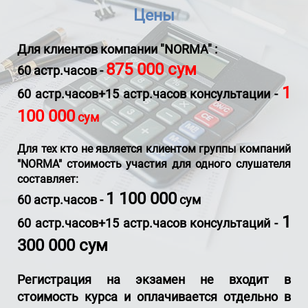
Цены
Для клиентов компании
"NORMA" :
875 000 сум
60 астр.часов -
1
60 астр.часов+15 астр.часов консультации
-
100
000
сум
Для тех кто не является клиентом группы компаний
"NORMA" стоимость участия для одного слушателя
составляет:
1 100
000
60 астр.часов
-
сум
1
60 астр.часов+15 астр.часов консультаций -
300 000 сум
Регистрация на экзамен не входит в
стоимость курса и оплачивается отдельно в