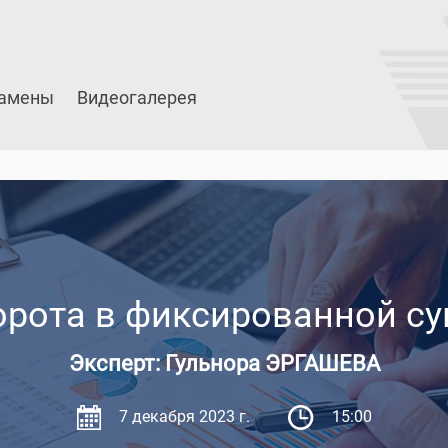
амены
Видеогалерея
орота в фиксированной с
Эксперт: Гульнора ЭРГАШЕВА
7 декабря 2023 г.
15:00