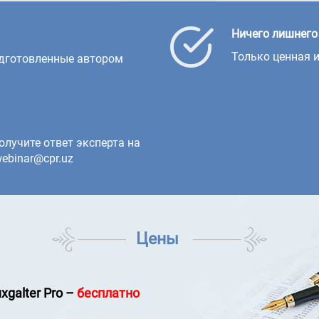
Ничего лишнего
Только ценная 
одготовленные автором
олучите ответ эксперта на
ebinar@cpr.uz
Цены
xgalter Pro
–
бесплатно