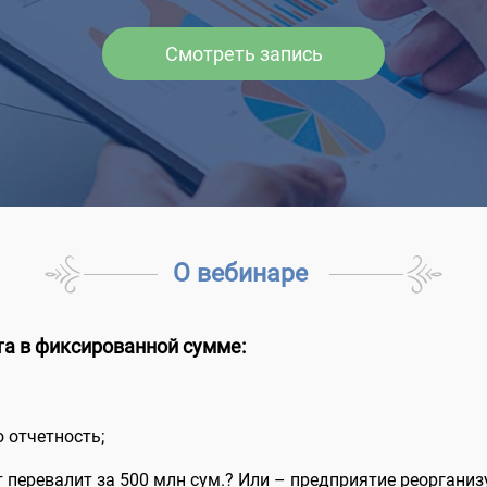
Смотреть запись
О вебинаре
та в фиксированной сумме:
 отчетность;
от перевалит за 500 млн сум.? Или – предприятие реорганиз