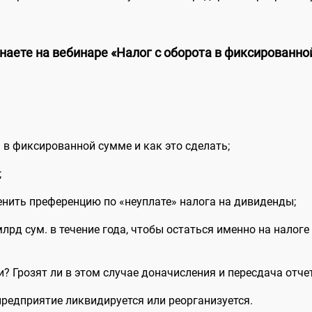
наете на вебинаре «Налог с оборота в фиксированно
 в фиксированной сумме и как это сделать;
;
нить преференцию по «неуплате» налога на дивиденды;
лрд сум. в течение года, чтобы остаться именно на налоге
? Грозят ли в этом случае доначисления и пересдача отче
предприятие ликвидируется или реорганизуется.