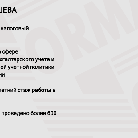
АШЕВА
 налоговый
в сфере
хгалтерского учета и
ой учетной политики
ии
летний стаж работы в
 проведено более 600