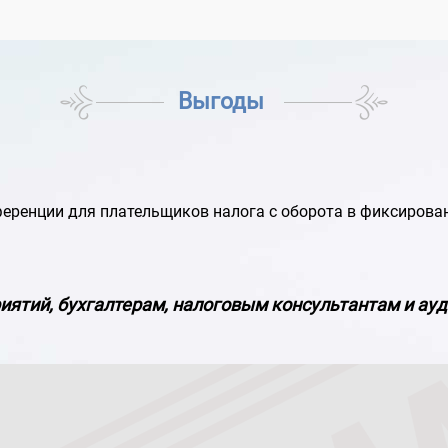
Выгоды
ференции для плательщиков налога с оборота в фиксирова
иятий, бухгалтерам, налоговым консультантам и ау