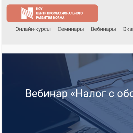
Онлайн-курсы
Семинары
Вебинары
Экз
Вебинар «Налог с об