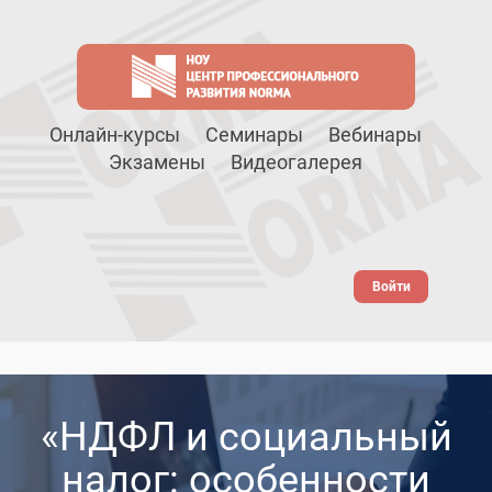
Онлайн-курсы
Семинары
Вебинары
Экзамены
Видеогалерея
Войти
«НДФЛ и социальный
налог: особенности