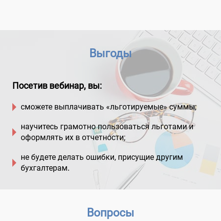
Выгоды
Посетив вебинар, вы:
сможете выплачивать «льготируемые» суммы
;
научитесь грамотно пользоваться льготами и
оформлять их в отчетности
;
не будете делать ошибки, присущие другим
бухгалтерам
.
Вопросы