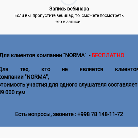
Запись вебинара
Если вы пропустите вебинар, то сможете посмотреть
его в записи.
Для клиентов компании
"NORMA"
-
БЕСПЛАТНО
Для тех,
кто не является клиенто
компании
"NORMA",
стоимость участия для одного слушателя составляет 
49 000 сум
Есть вопросы, звоните : +998 78 148-11-72