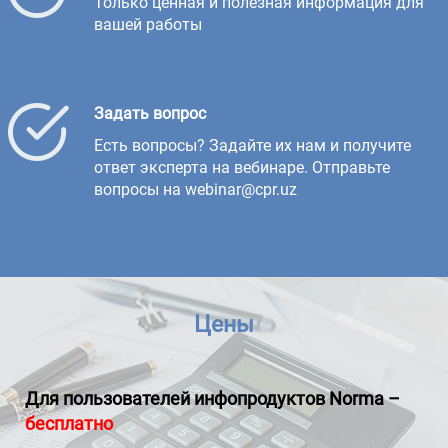
Только ценная и полезная информация для
вашей работы
Задать вопрос
Есть вопросы? Задайте их нам и получите
ответ эксперта на вебинаре. Отправьте
вопросы на webinar@cpr.uz
Цены
Для пользователей инфопродуктов
Norma
–
бесплатно