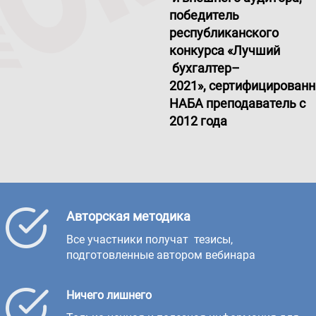
победитель
республиканского
конкурса «Лучший
бухгалтер–
2021», сертифицирован
НАБА преподаватель с
2012 года
Авторская методика
Все участники получат тезисы,
подготовленные автором вебинара
Ничего лишнего