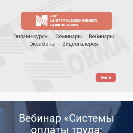
Онлайн-курсы
Семинары
Вебинары
Экзамены
Видеогалерея
Войти
Вебинар «Системы
оплаты труда: