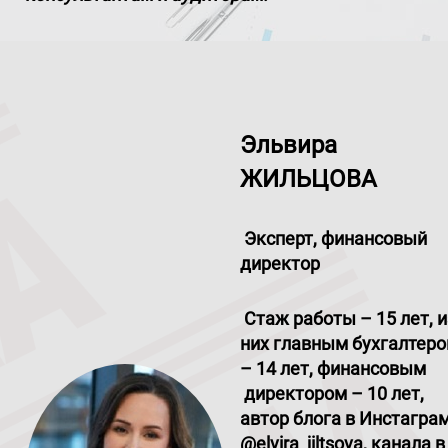
Эльвира
ЖИЛЬЦОВА
Эксперт, финансовый
директор
Стаж работы – 15 лет, и
них главным бухгалтер
– 14 лет, финансовым
директором – 10 лет,
автор блога в Инстагра
@elvira
_
jiltsova, канала в