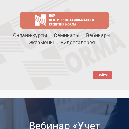
Онлайн-курсы
Семинары
Вебинары
Экзамены
Видеогалерея
Войти
Вебинар «Учет