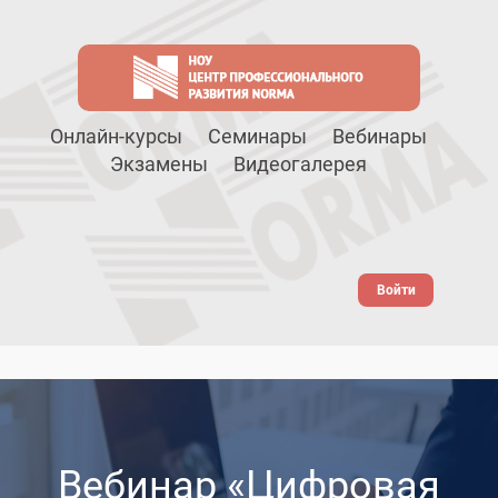
Онлайн-курсы
Семинары
Вебинары
Экзамены
Видеогалерея
Войти
Вебинар «Цифровая