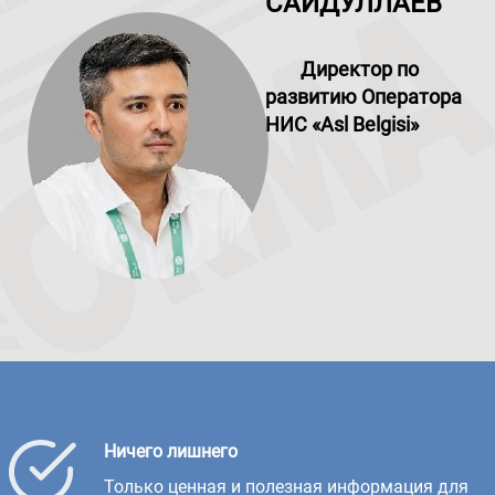
САЙДУЛЛАЕВ
Директор по
развитию Оператора
НИС «Asl Belgisi»
Ничего лишнего
Только ценная и полезная информация для