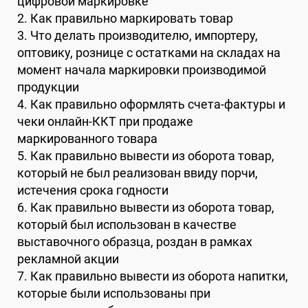
цифровой маркировке
2. Как правильно маркировать товар
3. Что делать производителю, импортеру,
оптовику, рознице с остатками на складах на
момент начала маркировки производимой
продукции
4. Как правильно оформлять счета-фактуры и
чеки онлайн-ККТ при продаже
маркированного товара
5. Как правильно вывести из оборота товар,
который не был реализован ввиду порчи,
истечения срока годности
6. Как правильно вывести из оборота товар,
который был использован в качестве
выставочного образца, роздан в рамках
рекламной акции
7. Как правильно вывести из оборота напитки,
которые были использованы при