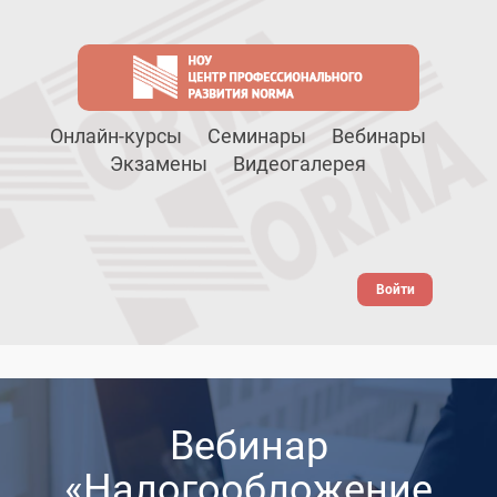
Онлайн-курсы
Семинары
Вебинары
Экзамены
Видеогалерея
Войти
Вебинар
«Налогообложение