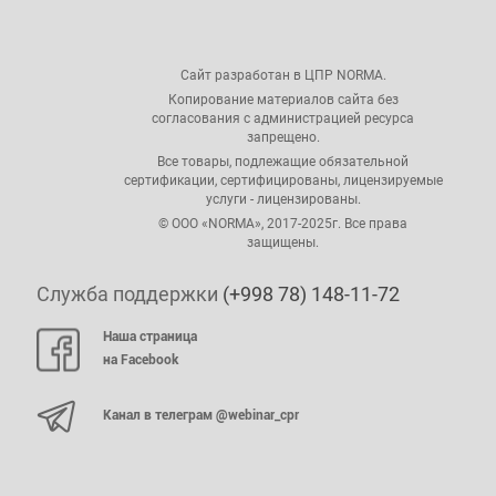
Сайт разработан в ЦПР NORMA.
Копирование материалов сайта без
согласования с администрацией ресурса
запрещено.
Все товары, подлежащие обязательной
сертификации, сертифицированы, лицензируемые
услуги - лицензированы.
© ООО «NORMA», 2017-2025г. Все права
защищены.
Служба поддержки
(+998 78) 148-11-72
Наша страница
на Facebook
Канал в телеграм @webinar_cpr