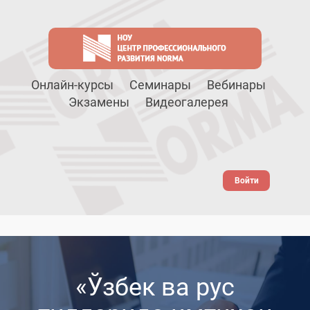
Онлайн-курсы
Семинары
Вебинары
Экзамены
Видеогалерея
Войти
«Ўзбек ва рус