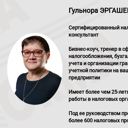
Гульнора ЭРГАШ
Сертифицированный на
консультант
Бизнес-коуч, тренер в с
налогообложения, бухга
учета и организации гр
учетной политики на в
предприятии
Имеет более чем 25-лет
работы в налоговых орг
Под ее руководством п
более 600 налоговых пр