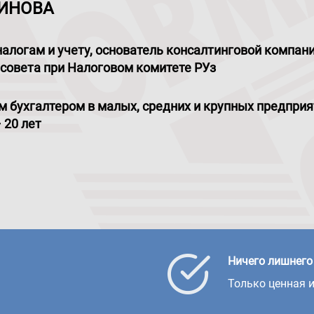
ЛИНОВА
налогам и учету, основатель консалтинговой компании
совета при Налоговом комитете РУз
 бухгалтером в малых, средних и крупных предприя
 20 лет
Ничего лишнего
Только ценная 