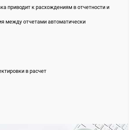
а приводит к расхождениям в отчетности и
я между отчетами автоматически
ектировки в расчет