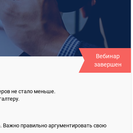
Вебинар
завершен
еров не стало меньше.
галтеру.
о. Важно правильно аргументировать свою