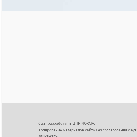
Сайт разработан в ЦПР NORMA.
Копирование материалов сайта без согласования с ад
запрещено.