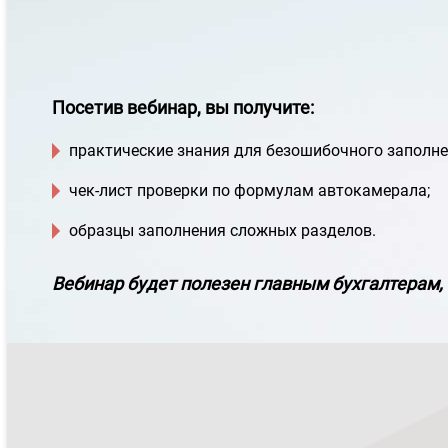
Посетив вебинар, вы получите:
практические знания для безошибочного заполне
чек-лист проверки по формулам автокамерала;
образцы заполнения сложных разделов.
Вебинар будет полезен главным бухгалтерам