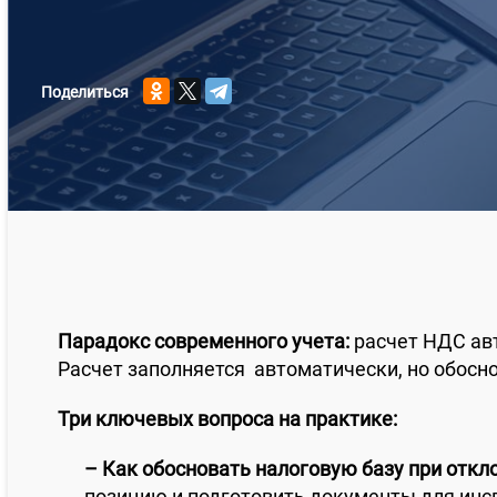
Поделиться
Парадокс современного учета:
расчет НДС авт
Расчет заполняется автоматически, но обосно
Три ключевых вопроса на практике:
– Как обосновать налоговую базу при откл
позицию и подготовить документы для инс