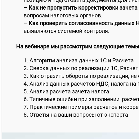
– Как не пропустить корректировки зачета 
вопросам налоговых органов.
– Как проверить согласованность данных 
выявляются системой контроля.
На вебинаре мы рассмотрим следующие темы
1. Алгоритм анализа данных 1
C
и Расчета
2. Сверка данных по реализации 1
C
, Расче
3. Как отразить обороты по реализации, н
4. Анализ данных расчетов НДС, налога на
5. Анализ расчета зачета налога
6. Типичные ошибки при заполнении расчет
7. Практические примеры расчетов и корр
8. Ответы на ваши вопросы от эксперта