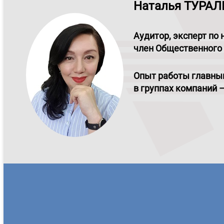
Наталья ТУРА
Аудитор, эксперт по 
член Общественного 
Опыт работы главным
в группах компаний –