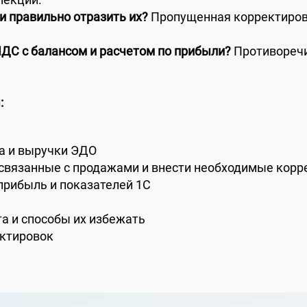
и правильно отразить их?
Пропущенная корректировк
НДС с балансом и расчетом по прибыли?
Противоречи
:
та и выручки ЭДО
е связанные с продажами и внести необходимые корр
 прибыль и показателей 1С
а и способы их избежать
ектировок