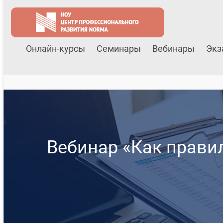
Онлайн-курсы
Семинары
Вебинары
Экз
Вебинар «Как прави