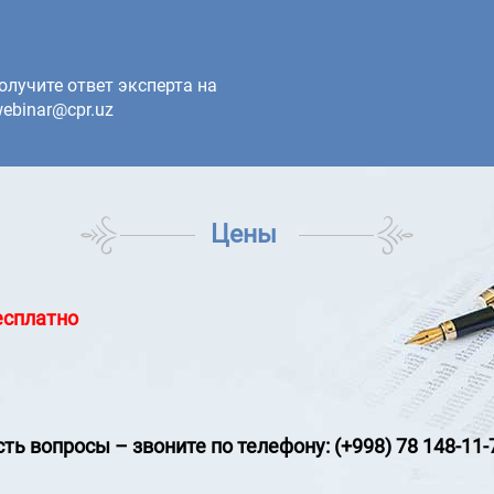
олучите ответ эксперта на
ebinar@cpr.uz
Цены
есплатно
сть вопросы
–
звоните по телефону: (+998) 78 148-11-