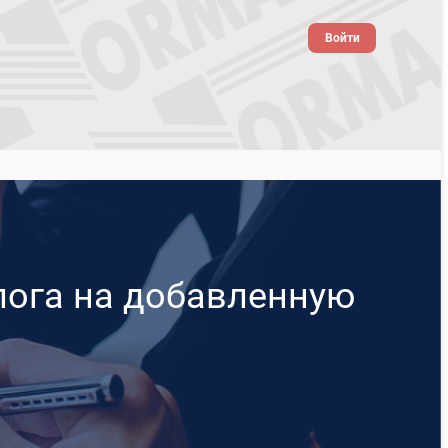
Войти
лога на добавленную