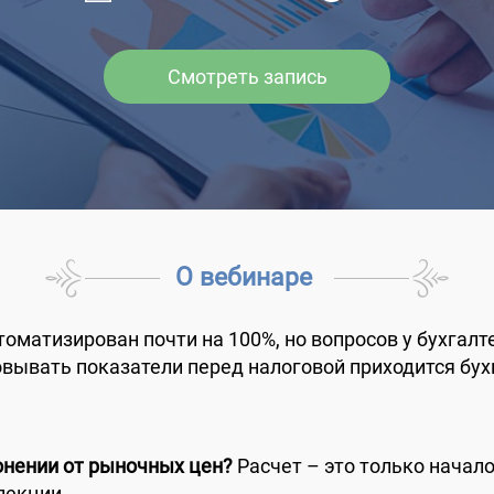
Смотреть запись
О вебинаре
оматизирован почти на 100%, но вопросов у бухгалт
вывать показатели перед налоговой приходится бух
онении от рыночных цен?
Расчет – это только начал
пекции.