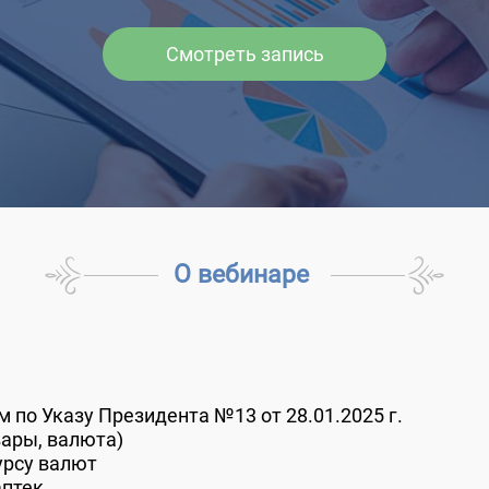
Смотреть запись
О вебинаре
 по Указу Президента №13 от 28.01.2025 г.
вары, валюта)
урсу валют
аптек