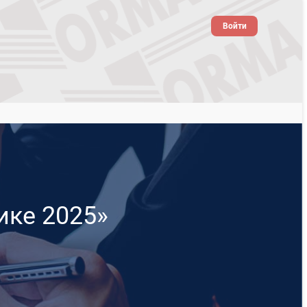
Войти
ике 2025»