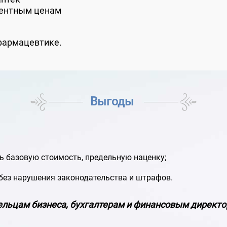
рентным ценам
 фармацевтике.
Выгоды
 базовую стоимость, предельную наценку;
 без нарушения законодательства и штрафов.
ельцам бизнеса, бухгалтерам и финансовым директо