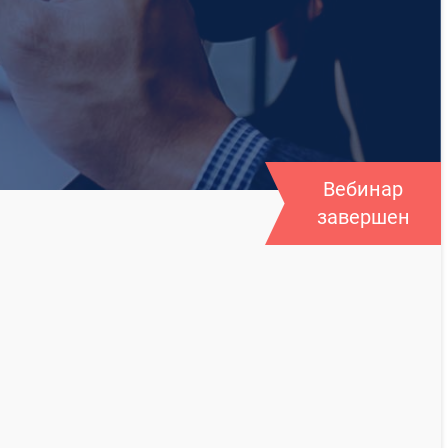
Вебинар
завершен