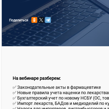
Поделиться
На вебинаре разберем:
✅ Законодательные акты в фармацевтике
✅ Новые правила учета наценки по лекарствам
✅ Бухгалтерский учет по новому НСБУ (ОС, то
✅ Импорт лекарств, БАДов и медизделий по к
✅ Налоги для импортеров, дистрибьюторов и 