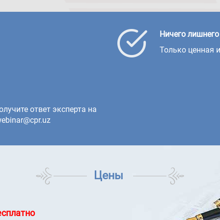
Ничего лишнего
Только ценная 
олучите ответ эксперта на
ebinar@cpr.uz
Цены
есплатно