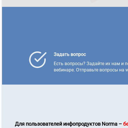
Задать вопрос
Есть вопросы? Задайте их нам и п
вебинаре. Отправьте вопросы на w
Для пользователей инфопродуктов
Norma
–
б