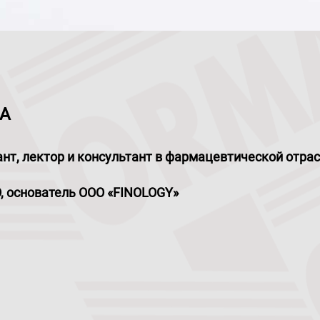
А
нт, лектор и консультант в фармацевтической отра
, основатель ООО «FINOLOGY»