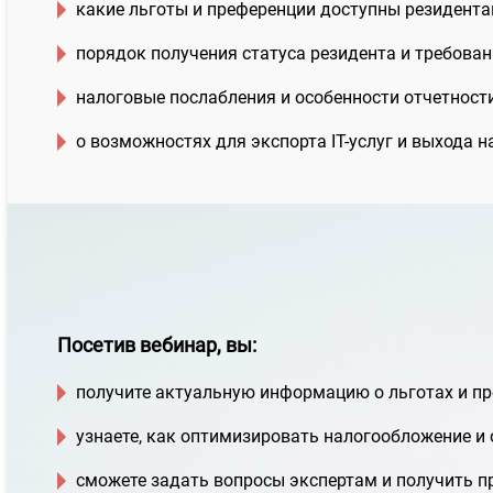
какие льготы и преференции доступны резидентам 
порядок получения статуса резидента и требова
налоговые послабления и особенности отчетности
о возможностях для экспорта IT-услуг и выхода 
Посетив вебинар, вы:
получите актуальную информацию о льготах и пр
узнаете, как оптимизировать налогообложение и 
сможете задать вопросы экспертам и получить п