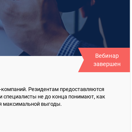
Вебинар
завершен
T‑компаний. Резидентам предоставляются
и специалисты не до конца понимают, как
ия максимальной выгоды.