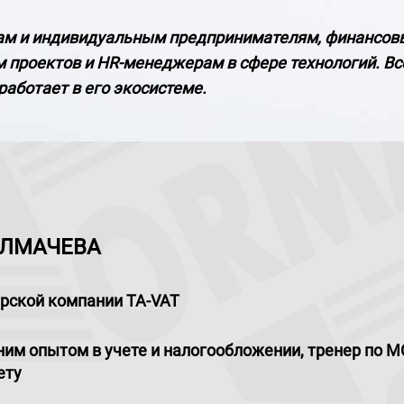
апам и индивидуальным предпринимателям, финансо
 проектов и HR-менеджерам в сфере технологий. Вс
работает в его экосистеме.
ОЛМАЧЕВА
терской компании TA-VAT
тним опытом в учете и налогообложении, тренер по 
ету