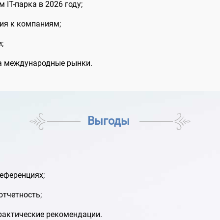
IT-парка в 2026 году;
ния к компаниям;
;
на международные рынки.
Выгоды
еференциях;
отчетность;
рактические рекомендации.