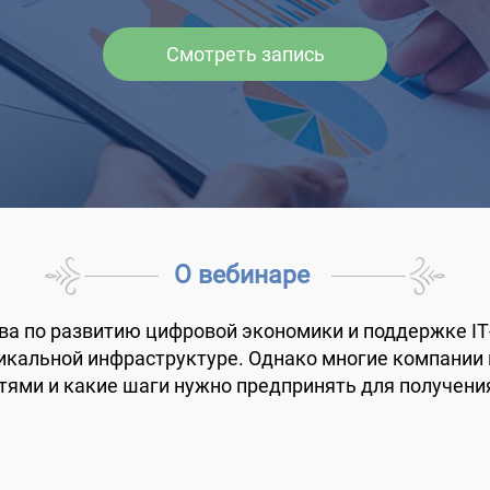
Смотреть запись
О вебинаре
ива по развитию цифровой экономики и поддержке I
никальной инфраструктуре. Однако многие компании 
тями и какие шаги нужно предпринять для получен