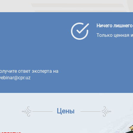
Ничего лишнего
Только ценная 
олучите ответ эксперта на
ebinar@cpr.uz
Цены