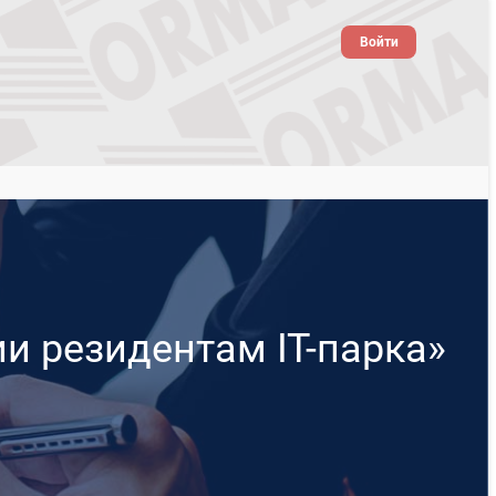
Войти
и резидентам IT-парка»