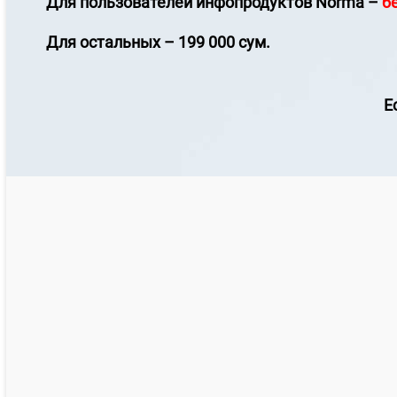
Для пользователей инфопродуктов
Norma
–
б
Для остальных – 199 000 сум.
Е