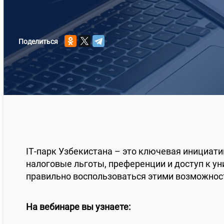
Поделиться
IT‑парк Узбекистана – это ключевая инициат
налоговые льготы, преференции и доступ к у
правильно воспользоваться этими возможнос
На вебинаре вы узнаете: