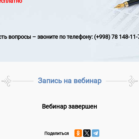
есплатно
сть вопросы
–
звоните по телефону: (+998) 78 148-11-
Запись на вебинар
Вебинар завершен
Поделиться