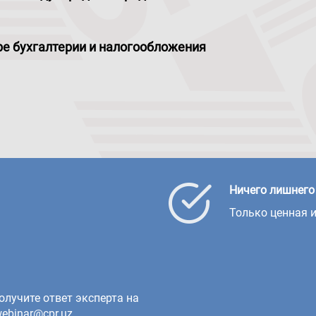
ре бухгалтерии и налогообложения
Ничего лишнего
Только ценная 
олучите ответ эксперта на
ebinar@cpr.uz