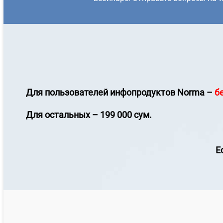
Для пользователей инфопродуктов
Norma
–
б
Для остальных – 199 000 сум.
Е