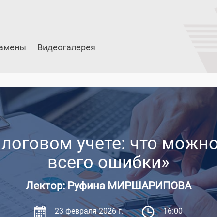
амены
Видеогалерея
логовом учете: что можно,
всего ошибки»
Лектор: Руфина МИРШАРИПОВА
23 февраля 2026 г.
16:00