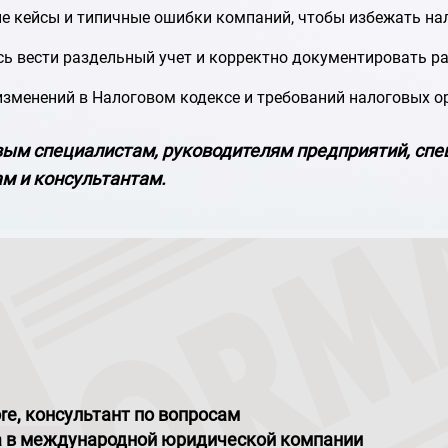
е кейсы и типичные ошибки компаний, чтобы избежать на
ь вести раздельный учет и корректно документировать ра
изменений в Налоговом кодексе и требований налоговых о
вым специалистам, руководителям предприятий, сп
ам и консультантам.
re, консультант по вопросам
та в международной юридической компании