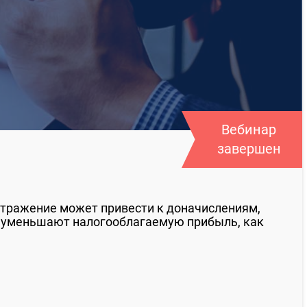
Вебинар
завершен
отражение может привести к доначислениям,
е уменьшают налогооблагаемую прибыль, как