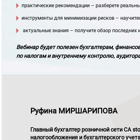
практические рекомендации – разберете реальны
инструменты для минимизации рисков – научитес
актуальные знания – получите обзор последних 
Вебинар будет полезен бухгалтерам, финансо
по налогам и внутреннему контролю, аудитор
Руфина МИРШАРИПОВА
Главный бухгалтер розничной сети CA sto
налогообложения и бухгалтерского уче