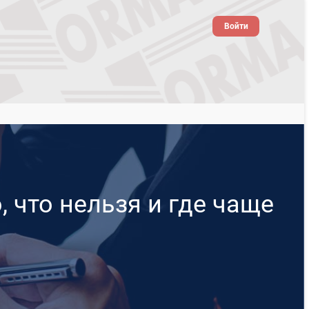
Войти
 что нельзя и где чаще