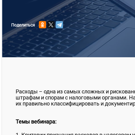
Поделиться
Расходы – одна из самых сложных и рискован
штрафам и спорам с налоговыми органами. Н
их правильно классифицировать и документир
Темы вебинара:
1. Критерии признания расходов в налоговом 