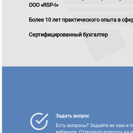
ООО «RSP-I»
Более 10 лет практического опыта в сфе
Сертифицированный бухгалтер
Задать вопрос
Есть вопросы? Задайте их нам и п
вебинаре. Отправьте вопросы на w