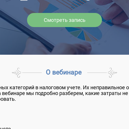
Смотреть запись
О вебинаре
ных категорий в налоговом учете. Их неправильное 
а вебинаре мы подробно разберем, какие затраты н
овать.
учете