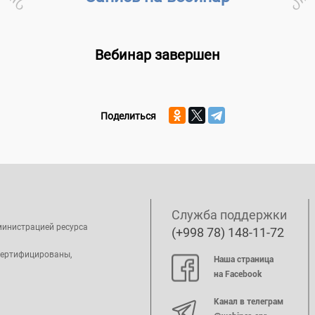
Вебинар завершен
Поделиться
Служба поддержки
министрацией ресурса
(+998 78) 148-11-72
сертифицированы,
Наша страница
на Facebook
Канал в телеграм