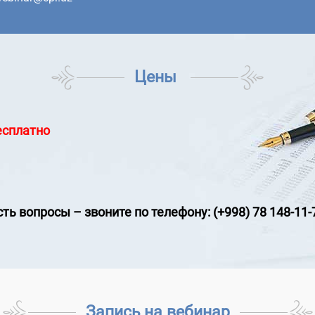
Цены
есплатно
сть вопросы
–
звоните по телефону: (+998) 78 148-11-
Запись на вебинар