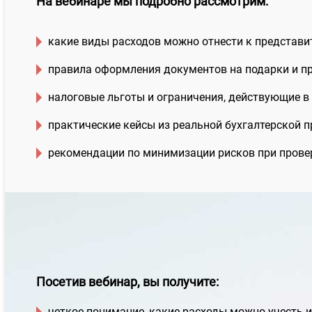
На вебинаре мы подробно рассмотрим:
какие виды расходов можно отнести к представ
правила оформления документов на подарки и п
налоговые льготы и ограничения, действующие в 
практические кейсы из реальной бухгалтерской п
рекомендации по минимизации рисков при прове
Посетив вебинар, вы получите:
четкое понимание, какие расходы можно учесть и