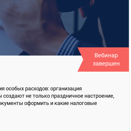
Вебинар
завершен
мя особых расходов: организация
ы создают не только праздничное настроение,
 документы оформить и какие налоговые