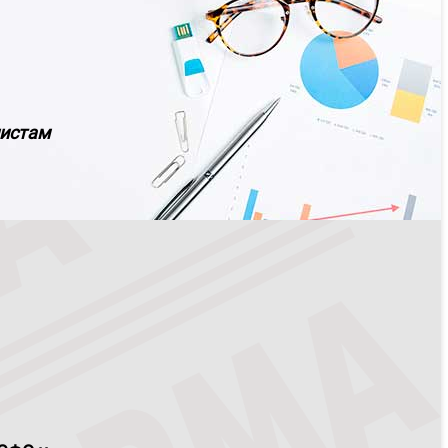
листам