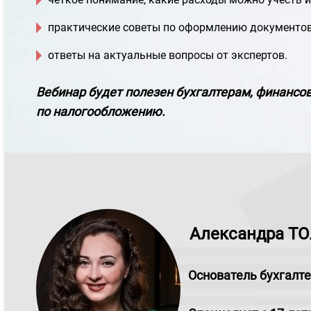
практические советы по оформлению документов
ответы на актуальные вопросы от экспертов.
Вебинар будет полезен бухгалтерам, финанс
по налогообложению.
Александра Т
О
снователь бухгал