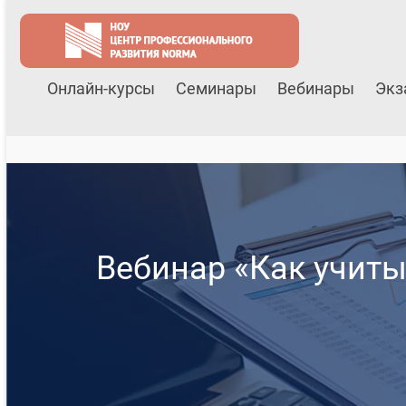
Онлайн-курсы
Семинары
Вебинары
Экз
Вебинар «Как учит