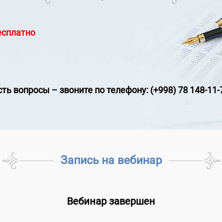
есплатно
сть вопросы
–
звоните по телефону: (+998) 78 148-11-
Запись на вебинар
Вебинар завершен