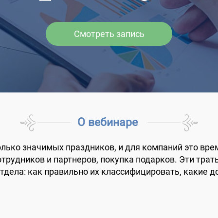
Смотреть запись
О вебинаре
олько значимых праздников, и для компаний это вре
трудников и партнеров, покупка подарков. Эти трат
отдела: как правильно их классифицировать, какие