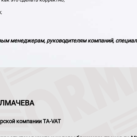
;
овым менеджерам, руководителям компаний, специа
ОЛМАЧЕВА
терской компании TA-VAT