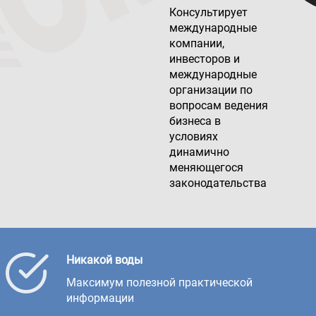
Консультирует
международные
компании,
инвесторов и
международные
организации по
вопросам ведения
бизнеса в
условиях
динамично
меняющегося
законодательства
Никакой воды
Максимум полезной практической
информации