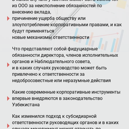
из ООО за неисполнение обязанностей по
внесению вклада,
причинение ущерба обществу или
злоупотребление корпоративными правами, и как
будут применяться
новые механизмы ответственности
Что представляют собой фидуциарные
обязанности директора, членов исполнительных
органов и Наблюдательного совета,
и в каких случаях руководство может быть
привлечено к ответственности за
недобросовестные или неразумные действия
Какие современные корпоративные инструменты
впервые внедряются в законодательство
Узбекистана
Как изменился подход к субсидиарной
ответственности руководящих органов и в каких
случаях менеджмент может отвечать
по