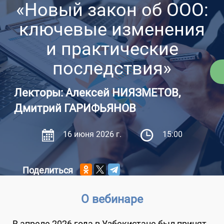
«Новый закон об ООО:
ключевые изменения
и практические
последствия»
Лекторы: Алексей НИЯЗМЕТОВ,
Дмитрий ГАРИФЬЯНОВ
16 июня 2026 г.
15:00
Поделиться
О вебинаре
В апреле 2026 года в Узбекистане был принят