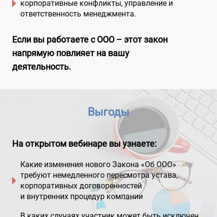
корпоративные конфликты, управление и
ответственность менеджмента.
Если вы работаете с ООО – этот закон
напрямую повлияет на вашу
деятельность.
Выгоды
На открытом вебинаре вы узнаете:
Какие изменения нового Закона «Об ООО»
требуют немедленного пересмотра устава,
корпоративных договоренностей
и внутренних процедур компании
В каких случаях участник может быть исключен