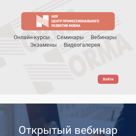
Онлайн-курсы
Семинары
Вебинары
Экзамены
Видеогалерея
Войти
Открытый вебинар