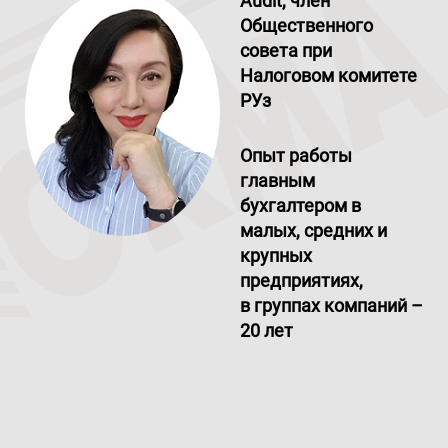
Audit, член
Общественного
совета при
Налоговом комитете
РУз
Опыт работы
главным
бухгалтером в
малых, средних и
крупных
предприятиях,
в группах компаний –
20 лет