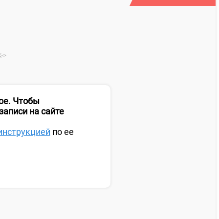
ое. Чтобы
записи на сайте
инструкцией
по ее