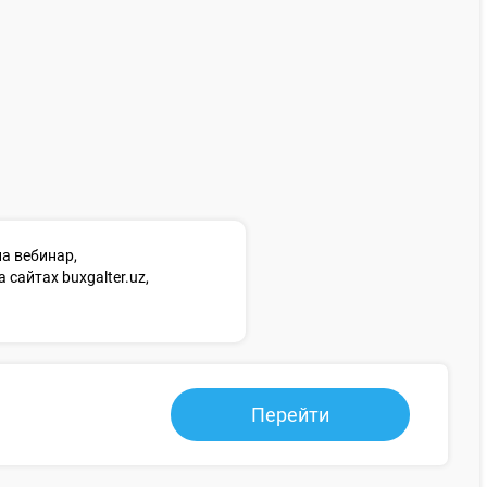
а вебинар,
сайтах buxgalter.uz,
Перейти