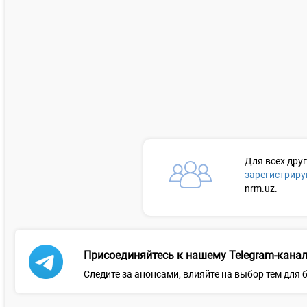
Для всех дру
зарегистриру
nrm.uz.
Присоединяйтесь к нашему Telegram-канал
Следите за анонсами, влияйте на выбор тем для