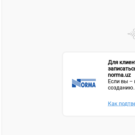
Для клиен
записаться
norma.uz
Если вы – 
созданию.
Как подтв