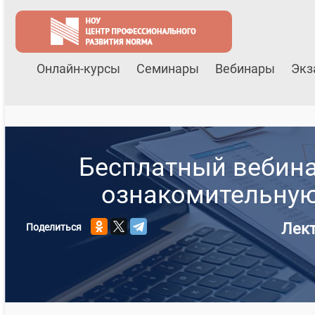
Онлайн-курсы
Семинары
Вебинары
Экз
Бесплатный вебинар
ознакомительную
Лек
Поделиться