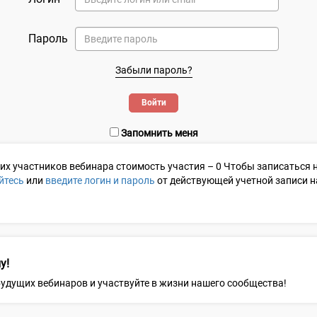
Пароль
Забыли пароль?
Запомнить меня
гих участников
вебинара стоимость участия –
0
Чтобы записаться н
йтесь
или
введите логин и пароль
от действующей учетной записи на 
у!
 будущих вебинаров и участвуйте в жизни нашего сообщества!