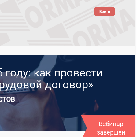
Войти
 году: как провести
рудовой договор»
СТОВ
Вебинар
завершен