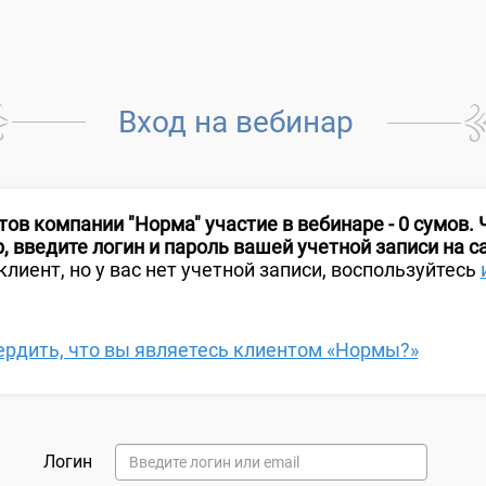
Вход на вебинар
ов компании "Норма" участие в вебинаре - 0 сумов.
, введите логин и пароль вашей учетной записи на с
клиент, но у вас нет учетной записи, воспользуйтесь
ердить, что вы являетесь клиентом «Нормы?»
Логин