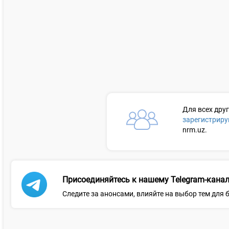
Для всех дру
зарегистриру
nrm.uz.
Присоединяйтесь к нашему Telegram-канал
Следите за анонсами, влияйте на выбор тем для