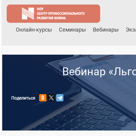
Онлайн-курсы
Семинары
Вебинары
Экз
Вебинар «Льг
Поделиться