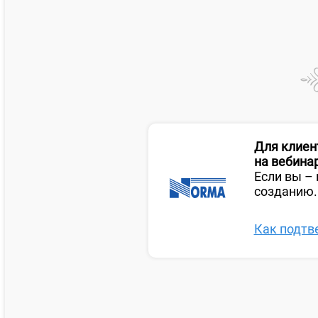
Для клиент
на вебинар
Если вы – 
созданию.
Как подтв