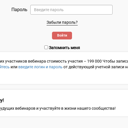
Пароль
Забыли пароль?
Запомнить меня
гих участников
вебинара стоимость участия –
199 000
Чтобы записа
йтесь
или
введите логин и пароль
от действующей учетной записи на 
у!
 будущих вебинаров и участвуйте в жизни нашего сообщества!