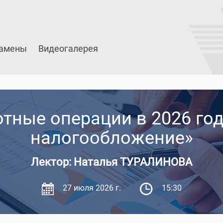
амены
Видеогалерея
тные операции в 2026 год
налогообложение»
Лектор: Наталья ТУРАЛИНОВА
27 июля 2026 г.
15:30