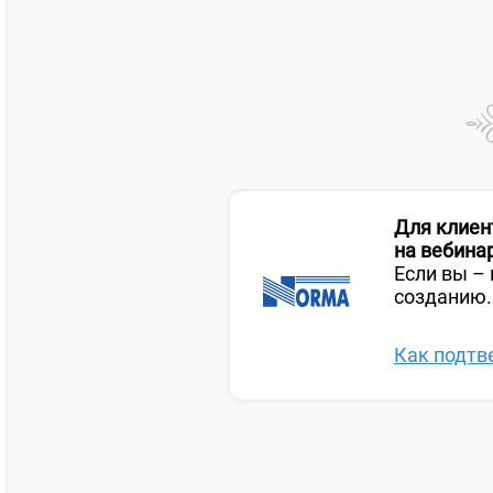
Для клиент
на вебинар
Если вы – 
созданию.
Как подтв