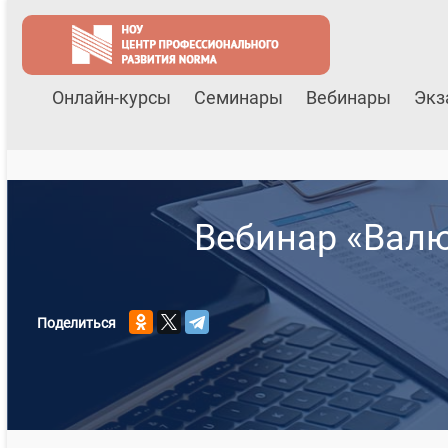
Онлайн-курсы
Семинары
Вебинары
Экз
Вебинар «Валю
Поделиться