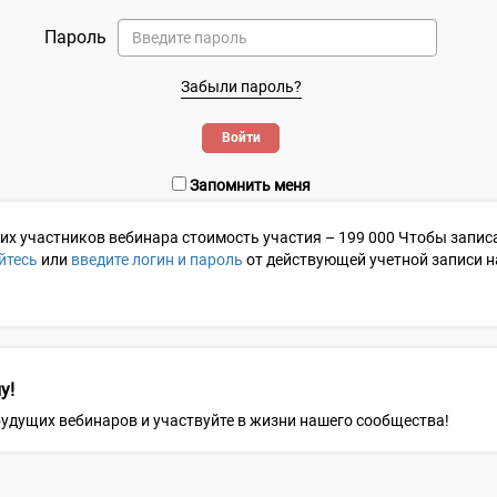
Пароль
Забыли пароль?
Запомнить меня
гих участников
вебинара стоимость участия –
199 000
Чтобы записа
йтесь
или
введите логин и пароль
от действующей учетной записи на 
у!
 будущих вебинаров и участвуйте в жизни нашего сообщества!