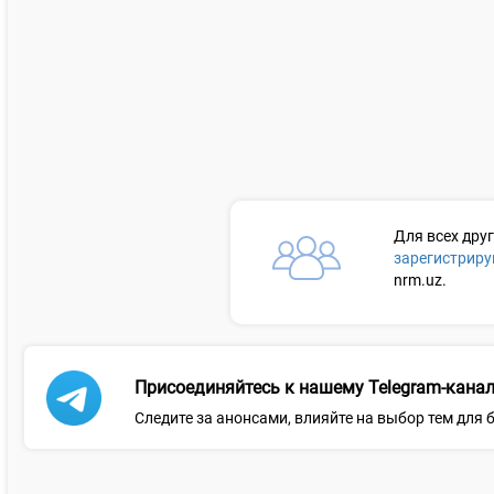
Для всех дру
зарегистриру
nrm.uz.
Присоединяйтесь к нашему Telegram-канал
Следите за анонсами, влияйте на выбор тем для