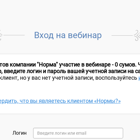
Вход на вебинар
ов компании "Норма" участие в вебинаре - 0 сумов.
, введите логин и пароль вашей учетной записи на с
клиент, но у вас нет учетной записи, воспользуйтесь
ердить, что вы являетесь клиентом «Нормы?»
Логин