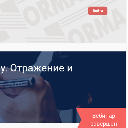
Войти
у. Отражение и
Вебинар
завершен