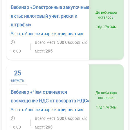
Вебинар «Электронные закупочные
До вебинара
акты: налоговый учет, риски и
осталось:
штрафы»
16д 17ч 34м
Узнать больше и зарегистрироваться
Всего мест:
300
Свободных
16:00
мест:
295
25
августа
Вебинар «Чем отличается
До вебинара
осталось:
возмещение НДС от возврата НДС»
17д 17ч 34м
Узнать больше и зарегистрироваться
Всего мест:
300
Свободных
16:00
мест:
293