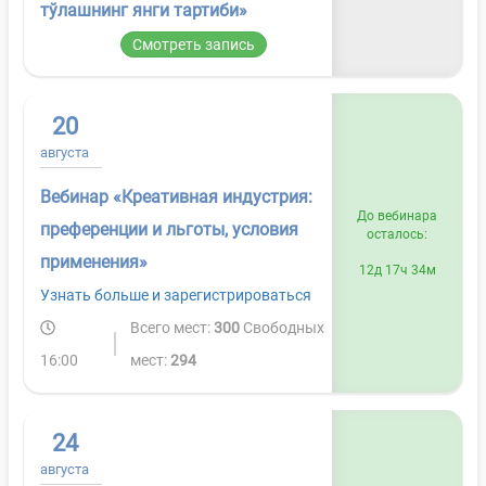
тўлашнинг янги тартиби»
Смотреть запись
20
августа
Вебинар «Креативная индустрия:
До вебинара
преференции и льготы, условия
осталось:
применения»
12д 17ч 34м
Узнать больше и зарегистрироваться
Всего мест:
300
Свободных
16:00
мест:
294
24
августа