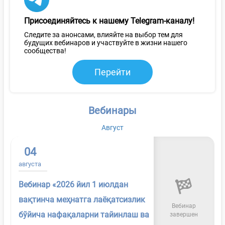
Присоединяйтесь к нашему Telegram-каналу!
Следите за анонсами, влияйте на выбор тем для
будущих вебинаров и участвуйте в жизни нашего
сообщества!
Перейти
Вебинары
Август
04
августа
Вебинар «2026 йил 1 июлдан
вақтинча меҳнатга лаёқатсизлик
Вебинар
бўйича нафақаларни тайинлаш ва
завершен