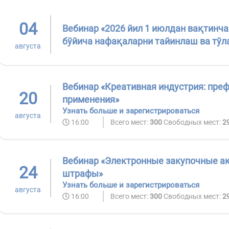
04
Вебинар «2026 йил 1 июлдан вақтинча
бўйича нафақаларни тайинлаш ва тўл
августа
Вебинар «Креативная индустрия: преф
20
применения»
Узнать больше и зарегистрироваться
августа
16:00
Всего мест:
300
Свободных мест:
2
Вебинар «Электронные закупочные акт
24
штрафы»
Узнать больше и зарегистрироваться
августа
16:00
Всего мест:
300
Свободных мест:
2