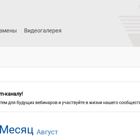
амены
Видеогалерея
m-каналу!
 тем для будущих вебинаров и участвуйте в жизни нашего сообщест
Месяц
Август