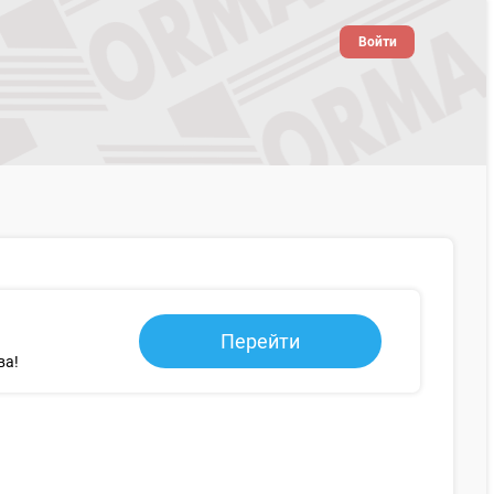
Войти
Перейти
ва!