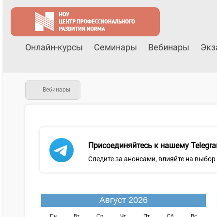
Онлайн-курсы
Семинары
Вебинары
Экз
Вебинары
Присоединяйтесь к нашему Telegra
Следите за анонсами, влияйте на выбор
Август 2026
Пн
Вт
Ср
Чт
Пт
Сб
Вс