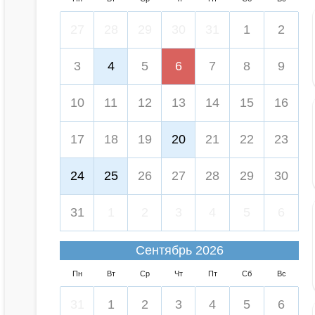
27
28
29
30
31
1
2
3
4
5
6
7
8
9
10
11
12
13
14
15
16
17
18
19
20
21
22
23
24
25
26
27
28
29
30
31
1
2
3
4
5
6
Сентябрь 2026
Пн
Вт
Ср
Чт
Пт
Сб
Вс
31
1
2
3
4
5
6