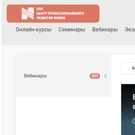
Онлайн-курсы
Семинары
Вебинары
Экз
В
Вебинары
555