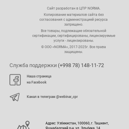
Сайт разработан в ЦПР NORMA.
Копирование материалов сайта без
согласования с администрацией ресурса
запрещено.
Все товары, подлежащие обязательной
сертификации, сертифицированы, лицензируемые
услуги - лицензированы.
© ООО «NORMA», 2017-2025г. Все права
защищены.
Служба поддержки
(+998 78) 148-11-72
Наша страница
на Facebook
Канал в телеграм @webinar_cpr
Адрес: Узбекистан, 100060, г. Ташкент,
Яшнабадский р-н, ул. Эльбека, 14