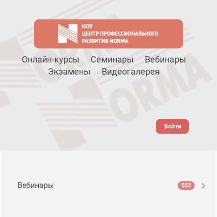
Онлайн-курсы
Семинары
Вебинары
Экзамены
Видеогалерея
Войти
Вебинары
555