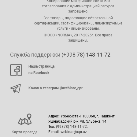
Копирование материалов сайта без
согласования с администрацией ресурса
запрещено.
Все товары, подлежащие обязательной
сертификации, сертифицированы, лицензируемые
услуги - лицензированы.
© ООО «NORMA», 2017-2025г. Все права
защищены.
Служба поддержки
(+998 78) 148-11-72
Наша страница
на Facebook
Канал в телеграм @webinar_cpr
Адрес: Узбекистан, 100060, г. Ташкент,
Яшнабадский р-н, ул. Эльбека, 14
Тел.
(99878) 148-11-72
.
E-mail:
webinar@cpr.uz
Карта проезда