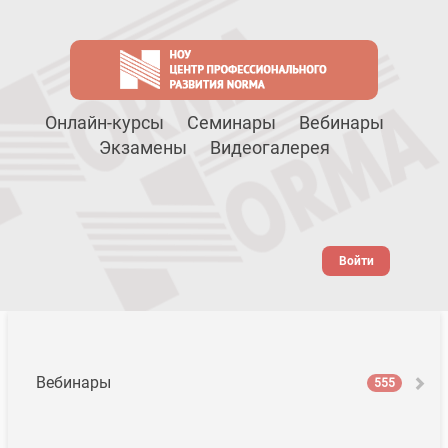
Онлайн-курсы
Семинары
Вебинары
Экзамены
Видеогалерея
Войти
Вебинары
555