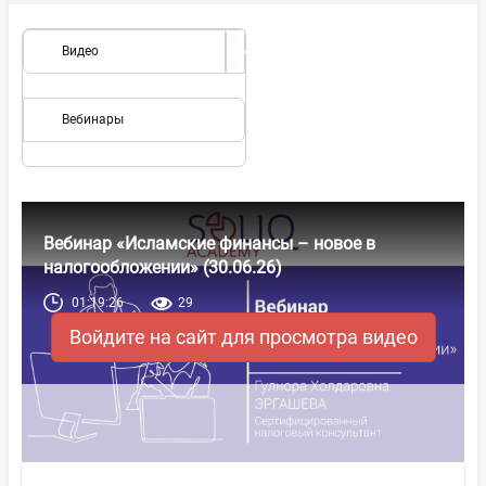
Видео
Вебинары
Вебинар «Исламские финансы – новое в
налогообложении» (30.06.26)
01:19:26
29
Войдите на сайт для просмотра видео