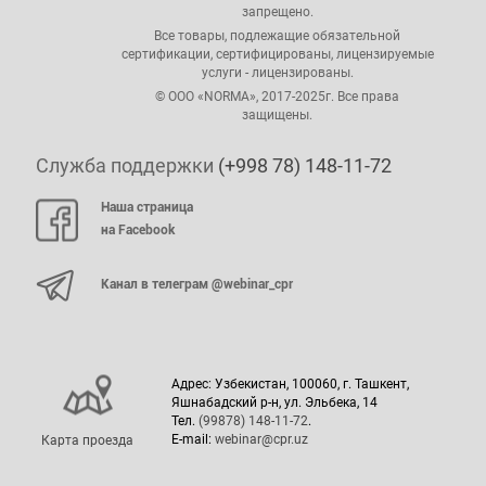
запрещено.
Все товары, подлежащие обязательной
сертификации, сертифицированы, лицензируемые
услуги - лицензированы.
© ООО «NORMA», 2017-2025г. Все права
защищены.
Служба поддержки
(+998 78) 148-11-72
Наша страница
на Facebook
Канал в телеграм @webinar_cpr
Адрес: Узбекистан, 100060, г. Ташкент,
Яшнабадский р-н, ул. Эльбека, 14
Тел.
(99878) 148-11-72
.
E-mail:
webinar@cpr.uz
Карта проезда