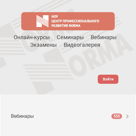
Онлайн-курсы
Семинары
Вебинары
Экзамены
Видеогалерея
Войти
Вебинары
555