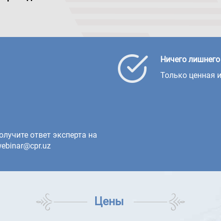
Ничего лишнего
Только ценная 
олучите ответ эксперта на
ebinar@cpr.uz
Цены