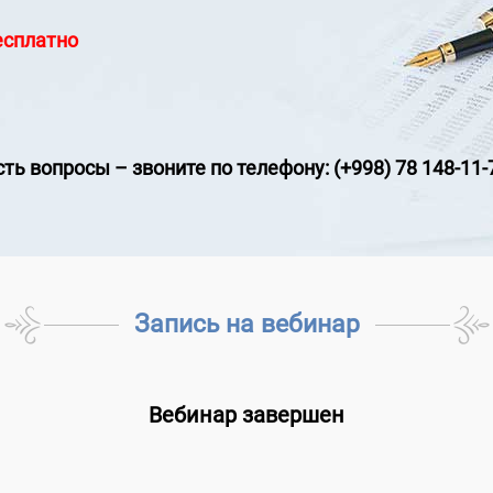
есплатно
сть вопросы
–
звоните по телефону: (+998) 78 148-11-
Запись на вебинар
Вебинар завершен