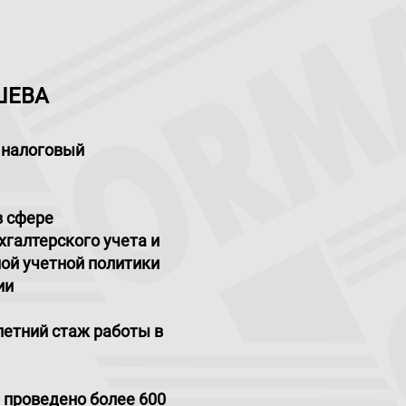
АШЕВА
 налоговый
в сфере
хгалтерского учета и
ой учетной политики
ии
летний стаж работы в
 проведено более 600