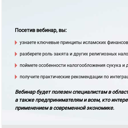
Посетив вебинар, вы:
узнаете ключевые принципы исламских финансов 
разберете роль закята и других религиозных нал
поймете особенности налогообложения сукука и 
получите практические рекомендации по интегра
Вебинар будет полезен специалистам в област
а также предпринимателям и всем, кто интер
применением в современной экономике.