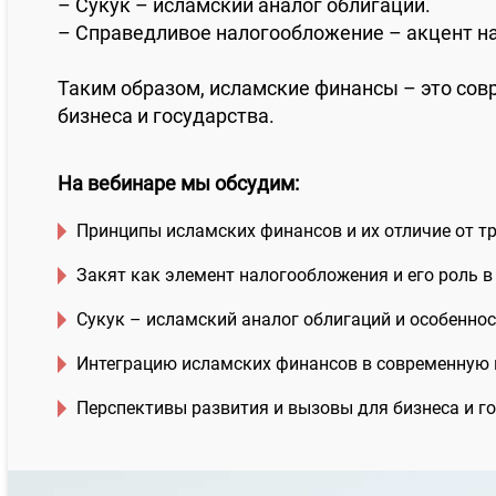
– Сукук – исламский аналог облигаций.
– Справедливое налогообложение – акцент на
Таким образом, исламские финансы – это сов
бизнеса и государства.
На вебинаре мы обсудим:
Принципы исламских финансов и их отличие от т
Закят как элемент налогообложения и его роль в
Сукук – исламский аналог облигаций и особенно
Интеграцию исламских финансов в современную 
Перспективы развития и вызовы для бизнеса и го