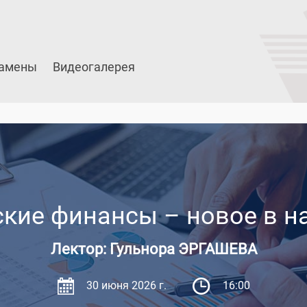
амены
Видеогалерея
кие финансы – новое в 
Лектор: Гульнора ЭРГАШЕВА
30 июня 2026 г.
16:00