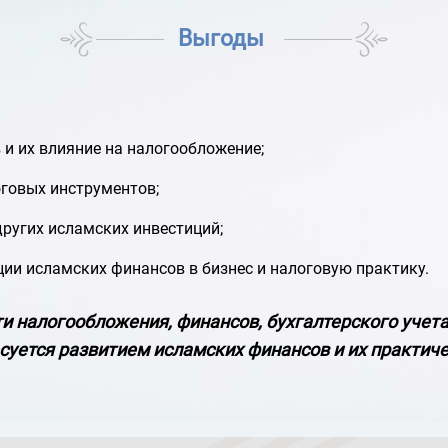
Выгоды
и их влияние на налогообложение;
оговых инструментов;
других исламских инвестиций;
ции исламских финансов в бизнес и налоговую практику.
и налогообложения, финансов, бухгалтерского учета
есуется развитием исламских финансов и их практич