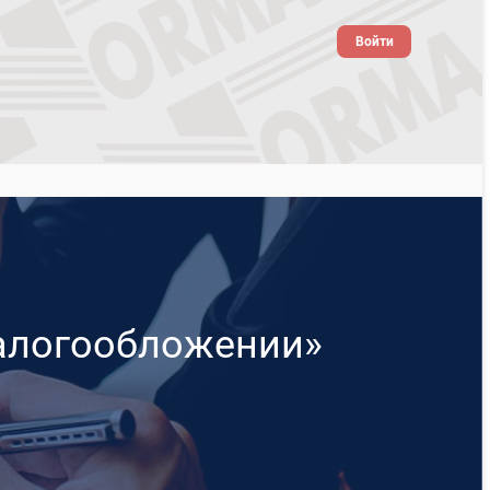
Войти
налогообложении»