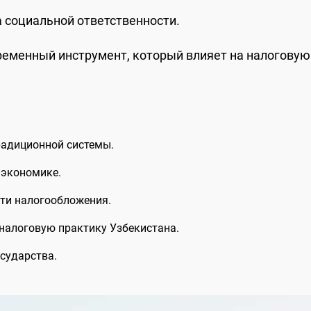
 социальной ответственности.
ременный инструмент, который влияет на налоговую
радиционной системы.
 экономике.
сти налогообложения.
налоговую практику Узбекистана.
сударства.