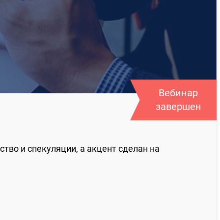
Вебинар
завершен
тво и спекуляции, а акцент сделан на