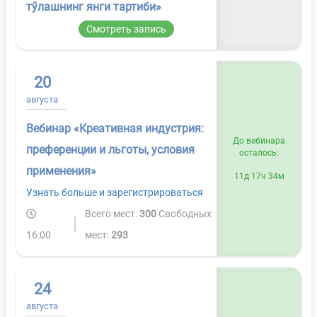
тўлашнинг янги тартиби»
Смотреть запись
20
августа
Вебинар «Креативная индустрия:
До вебинара
преференции и льготы, условия
осталось:
применения»
11д 17ч 34м
Узнать больше и зарегистрироваться
Всего мест:
300
Свободных
16:00
мест:
293
24
августа