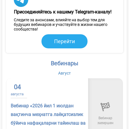
Присоединяйтесь к нашему Telegram-каналу!
Следите за анонсами, влияйте на выбор тем для
будущих вебинаров и участвуйте в жизни нашего
сообщества!
Перейти
Вебинары
Август
04
августа
Вебинар «2026 йил 1 июлдан
вақтинча меҳнатга лаёқатсизлик
Вебинар
бўйича нафақаларни тайинлаш ва
завершен