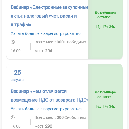
Вебинар «Электронные закупочные
До вебинара
акты: налоговый учет, риски и
осталось:
штрафы»
15д 17ч 34м
Узнать больше и зарегистрироваться
Всего мест:
300
Свободных
16:00
мест:
294
25
августа
Вебинар «Чем отличается
До вебинара
осталось:
возмещение НДС от возврата НДС»
16д 17ч 34м
Узнать больше и зарегистрироваться
Всего мест:
300
Свободных
16:00
мест:
292