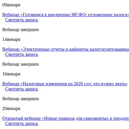
09
января
Вебинар «Готовимся к внедрению МСФО: отложенные налоги
Смотреть запись
Вебинар завершен
14
января
Вебинар «Электронные отчеты и кабинеты налогоплательщика
Смотреть запись
Вебинар завершен
16
января
Вебинар «Налоговые изменения на 2026 год: что нужно знать»
Смотреть запись
Вебинар завершен
20
января
Открытый вебинар «Новые правила для самозанятых и продлен
Смотреть запись