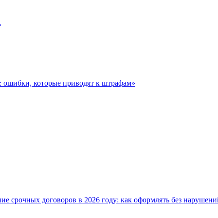
»
: ошибки, которые приводят к штрафам»
ие срочных договоров в 2026 году: как оформлять без нарушени