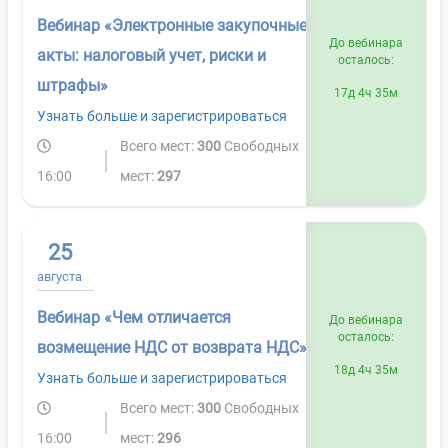
Вебинар «Электронные закупочные
До вебинара
акты: налоговый учет, риски и
осталось:
штрафы»
17д 4ч 35м
Узнать больше и зарегистрироваться
Всего мест:
300
Свободных
16:00
мест:
297
25
августа
Вебинар «Чем отличается
До вебинара
осталось:
возмещение НДС от возврата НДС»
18д 4ч 35м
Узнать больше и зарегистрироваться
Всего мест:
300
Свободных
16:00
мест:
296