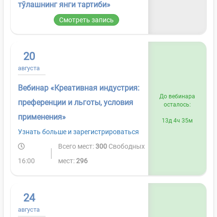
тўлашнинг янги тартиби»
Смотреть запись
20
августа
Вебинар «Креативная индустрия:
До вебинара
преференции и льготы, условия
осталось:
применения»
13д 4ч 35м
Узнать больше и зарегистрироваться
Всего мест:
300
Свободных
16:00
мест:
296
24
августа