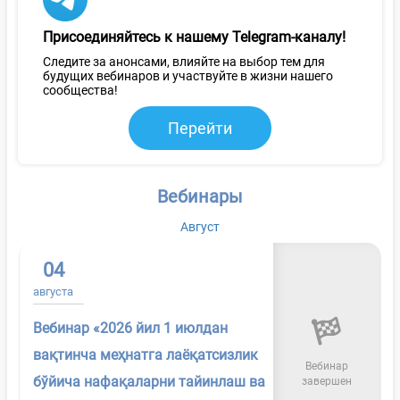
Присоединяйтесь к нашему Telegram-каналу!
Следите за анонсами, влияйте на выбор тем для
будущих вебинаров и участвуйте в жизни нашего
сообщества!
Перейти
Вебинары
Август
04
августа
Вебинар «2026 йил 1 июлдан
вақтинча меҳнатга лаёқатсизлик
Вебинар
бўйича нафақаларни тайинлаш ва
завершен