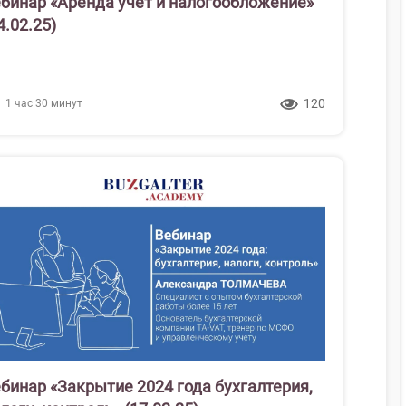
бинар «Аренда учет и налогообложение»
4.02.25)
120
1 час 30 минут
бинар «Закрытие 2024 года бухгалтерия,