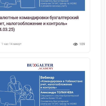
алютные командировки бухгалтерский
ет, налогообложение и контроль»
4.03.25)
109
1 час 14 минут