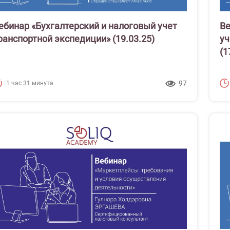
ебинар «Бухгалтерский и налоговый учет
Ве
ранспортной экспедиции» (19.03.25)
уч
(1
97
1 час 31 минута