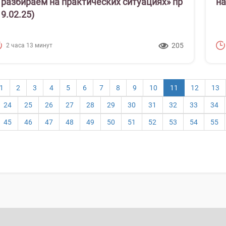
 разбираем на практических ситуациях» пр
на
19.02.25)
205
2 часа 13 минут
(текущая)
1
2
3
4
5
6
7
8
9
10
11
12
13
24
25
26
27
28
29
30
31
32
33
34
45
46
47
48
49
50
51
52
53
54
55