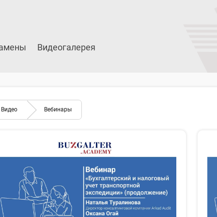
амены
Видеогалерея
Видео
Вебинары