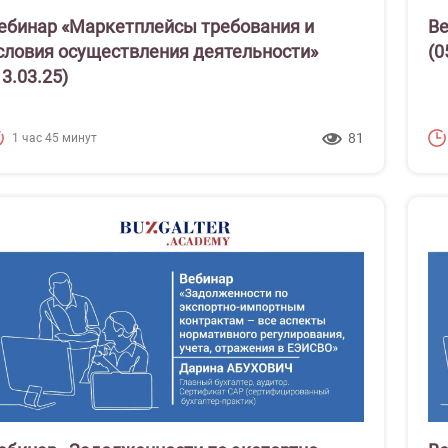
ебинар «Маркетплейсы требования и
Ве
словия осуществления деятельности»
(0
13.03.25)
81
1 час 45 минут