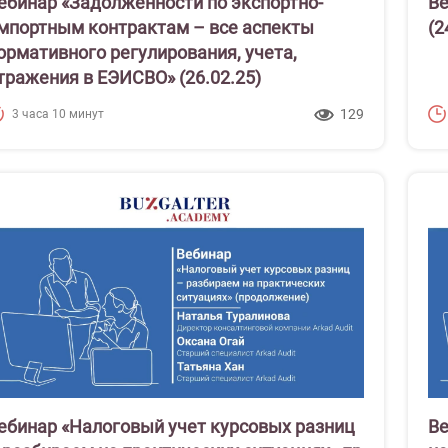
ебинар «Задолженности по экспортно-
Ве
мпортным контрактам – все аспекты
(2
ормативного регулирования, учета,
тражения в ЕЭИСВО» (26.02.25)
129
3 часа 10 минут
ебинар «Налоговый учет курсовых разниц
Ве