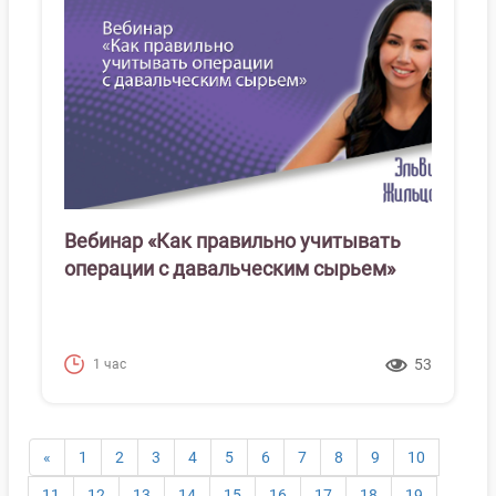
Вебинар «Как правильно учитывать
операции с давальческим сырьем»
53
1 час
«
1
2
3
4
5
6
7
8
9
10
11
12
13
14
15
16
17
18
19