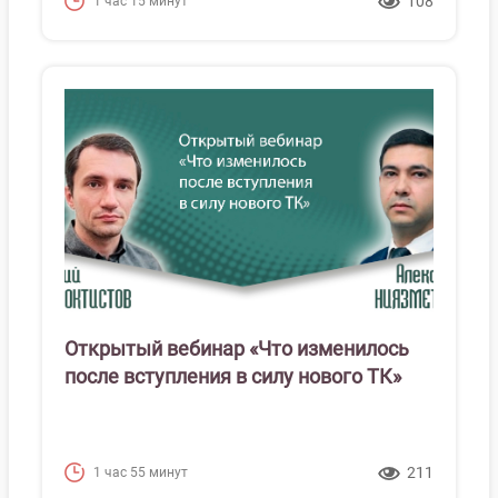
108
1 час 15 минут
Открытый вебинар «Что изменилось
после вступления в силу нового ТК»
211
1 час 55 минут