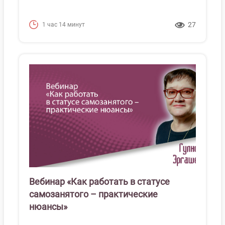
27
1 час 14 минут
Вебинар «Как работать в статусе
самозанятого – практические
нюансы»