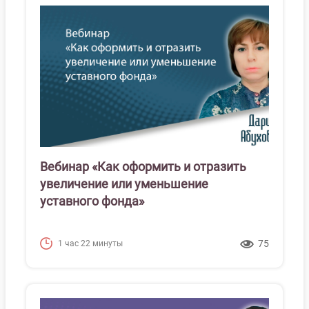
Вебинар «Как оформить и отразить
увеличение или уменьшение
уставного фонда»
75
1 час 22 минуты