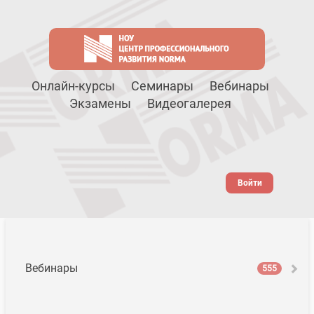
Онлайн-курсы
Семинары
Вебинары
Экзамены
Видеогалерея
Войти
Вебинары
555