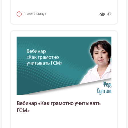
47
1 час 7 минут
Вебинар «Как грамотно учитывать
ГСМ»