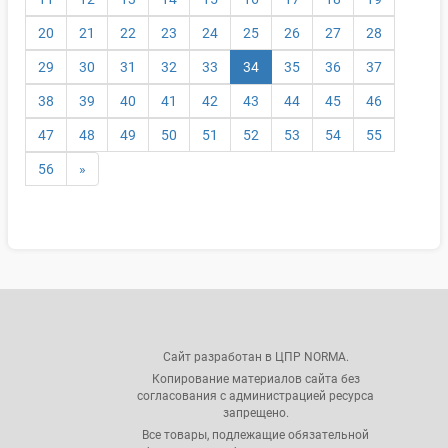
20
21
22
23
24
25
26
27
28
(текущая)
29
30
31
32
33
34
35
36
37
38
39
40
41
42
43
44
45
46
47
48
49
50
51
52
53
54
55
56
»
Сайт разработан в ЦПР NORMA.
Копирование материалов сайта без
согласования с администрацией ресурса
запрещено.
Все товары, подлежащие обязательной