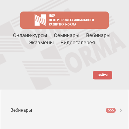
Онлайн-курсы
Семинары
Вебинары
Экзамены
Видеогалерея
Войти
Вебинары
555