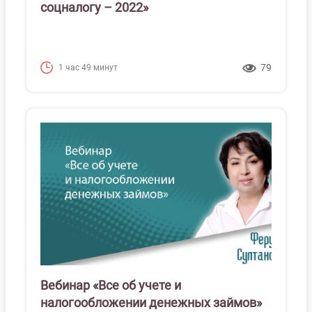
соцналогу – 2022»
79
1 час 49 минут
Вебинар «Все об учете и
налогообложении денежных займов»