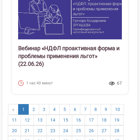
Вебинар «НДФЛ проактивная форма и
проблемы применения льгот»
(22.06.26)
67
1 час 40 минут
(текущая)
«
1
2
3
4
5
6
7
8
9
10
11
12
13
14
15
16
17
18
19
20
21
22
23
24
25
26
27
28