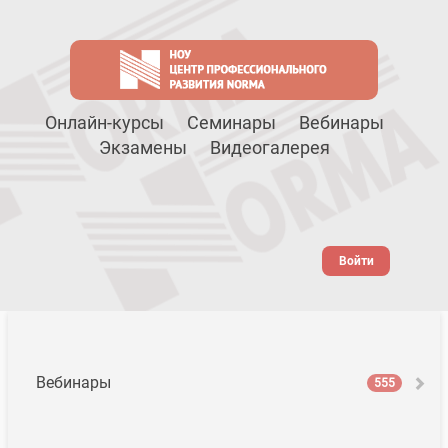
Онлайн-курсы
Семинары
Вебинары
Экзамены
Видеогалерея
Войти
Вебинары
555