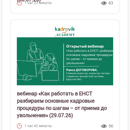
63
1 час 23 минуты
вебинар «Как работать в ЕНСТ
разбираем основные кадровые
процедуры по шагам – от приема до
увольнения» (29.07.26)
56
1 час 42 минуты