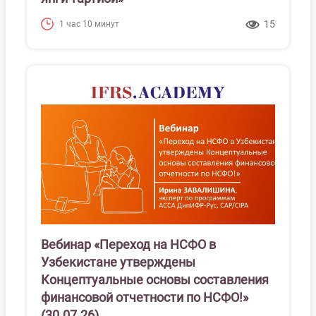
15
1 час 10 минут
Вебинар «Переход на НСФО в
Узбекистане утверждены
Концептуальные основы составления
финансовой отчетности по НСФО!»
(30.07.26)