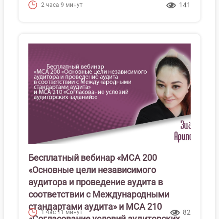
141
2 часа 9 минут
Бесплатный вебинар «МСА 200
«Основные цели независимого
аудитора и проведение аудита в
соответствии с Международными
стандартами аудита» и МСА 210
82
1 час 11 минут
«Согласование условий аудиторских