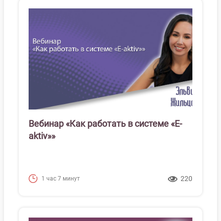
Вебинар «Как работать в системе «Е-
aktiv»»
220
1 час 7 минут