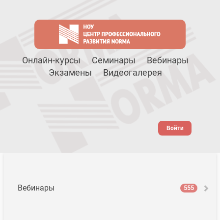
Онлайн-курсы
Семинары
Вебинары
Экзамены
Видеогалерея
Войти
Вебинары
555