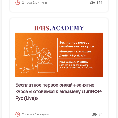
151
2 часа 2 минуты
Бесплатное первое онлайн-занятие
курса «Готовимся к экзамену ДипИФР-
Рус (Live)»
74
2 часа 24 минуты