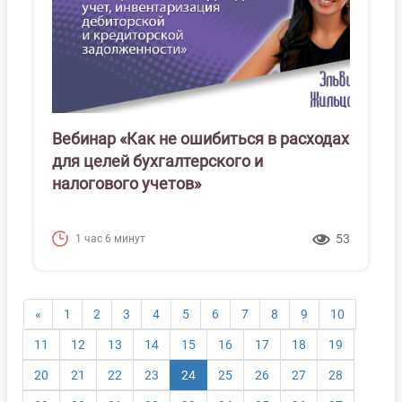
Вебинар «Как не ошибиться в расходах
для целей бухгалтерского и
налогового учетов»
53
1 час 6 минут
«
1
2
3
4
5
6
7
8
9
10
11
12
13
14
15
16
17
18
19
(текущая)
20
21
22
23
24
25
26
27
28