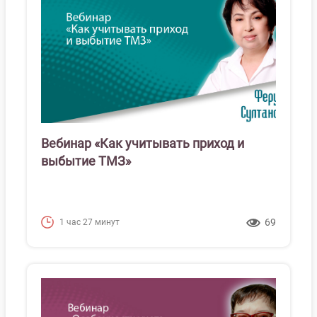
Вебинар «Как учитывать приход и
выбытие ТМЗ»
69
1 час 27 минут