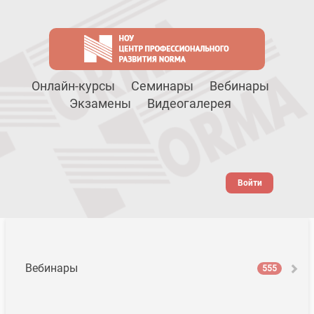
Онлайн-курсы
Семинары
Вебинары
Экзамены
Видеогалерея
Войти
Вебинары
555