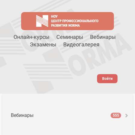
Онлайн-курсы
Семинары
Вебинары
Экзамены
Видеогалерея
Войти
Вебинары
555