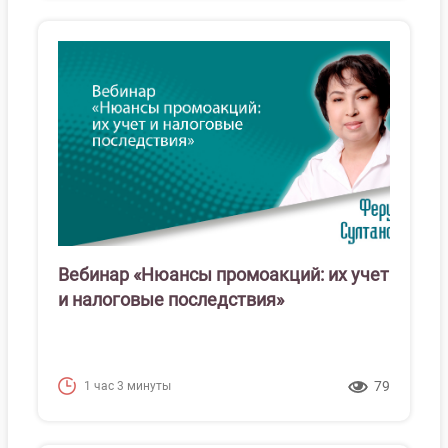
Вебинар «Нюансы промоакций: их учет
и налоговые последствия»
79
1 час 3 минуты