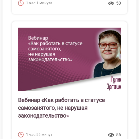
50
1 час 1 минута
Вебинар «Как работать в статусе
самозанятого, не нарушая
законодательство»
56
1 час 55 минут