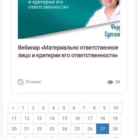
Вебинар «Материально ответственное
лицо и критерии его ответственности»
38
50 минут
«
1
2
3
4
5
6
7
8
9
10
11
12
13
14
15
16
17
18
19
(текущая)
20
21
22
23
24
25
26
27
28