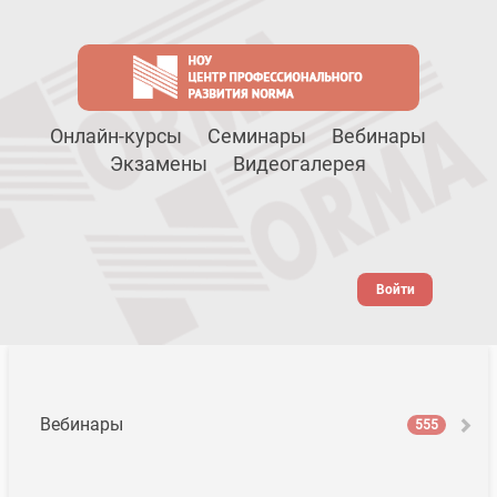
Онлайн-курсы
Семинары
Вебинары
Экзамены
Видеогалерея
Войти
Вебинары
555