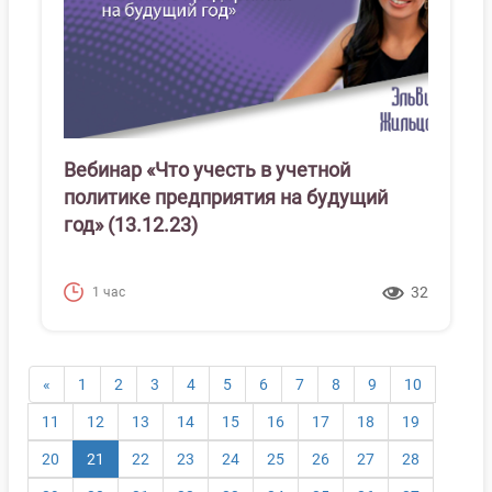
Вебинар «Что учесть в учетной
политике предприятия на будущий
год» (13.12.23)
32
1 час
«
1
2
3
4
5
6
7
8
9
10
11
12
13
14
15
16
17
18
19
(текущая)
20
21
22
23
24
25
26
27
28