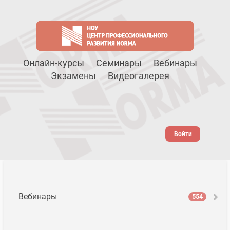
Онлайн-курсы
Семинары
Вебинары
Экзамены
Видеогалерея
Войти
Вебинары
554