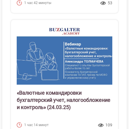
53
1 час 42 минуты
«Валютные командировки
бухгалтерский учет, налогообложение
и контроль» (24.03.25)
109
1 час 14 минут